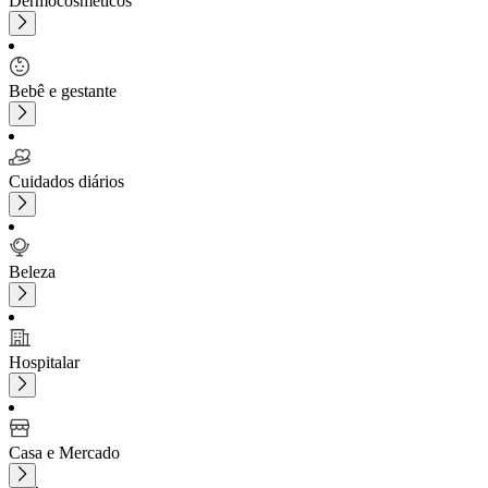
Dermocosméticos
Bebê e gestante
Cuidados diários
Beleza
Hospitalar
Casa e Mercado