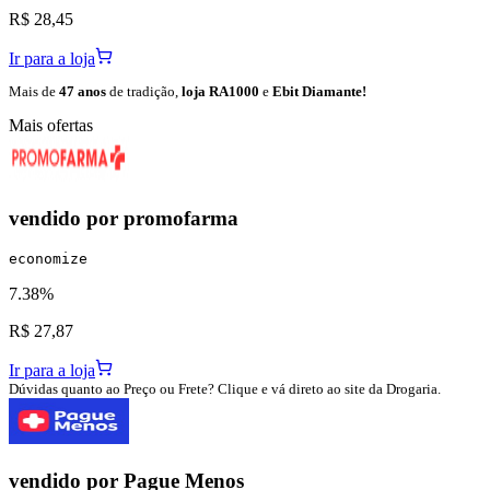
R$ 28,45
Ir para a loja
Mais de
47 anos
de tradição,
loja RA1000
e
Ebit Diamante!
Mais ofertas
vendido por
promofarma
economize
7.38%
R$ 27,87
Ir para a loja
Dúvidas quanto ao Preço ou Frete? Clique e vá direto ao site da Drogaria.
vendido por
Pague Menos