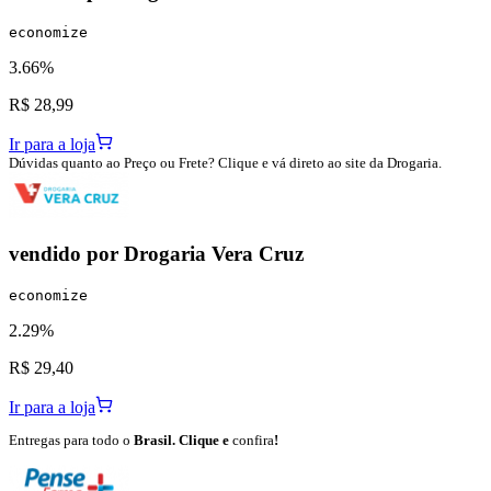
economize
3.66%
R$ 28,99
Ir para a loja
Dúvidas quanto ao Preço ou Frete? Clique e vá direto ao site da Drogaria.
vendido por
Drogaria Vera Cruz
economize
2.29%
R$ 29,40
Ir para a loja
Entregas para todo o
Brasil. Clique e
confira
!