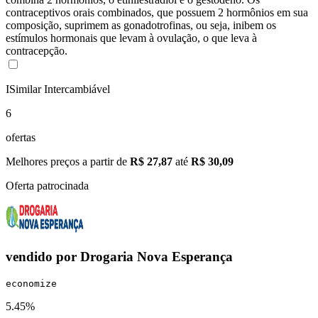
contraceptivos orais combinados, que possuem 2 hormônios em sua
composição, suprimem as gonadotrofinas, ou seja, inibem os
estímulos hormonais que levam à ovulação, o que leva à
contracepção.
I
Similar Intercambiável
6
ofertas
Melhores preços a partir de
R$ 27,87
até
R$ 30,09
Oferta patrocinada
vendido por
Drogaria Nova Esperança
economize
5.45%