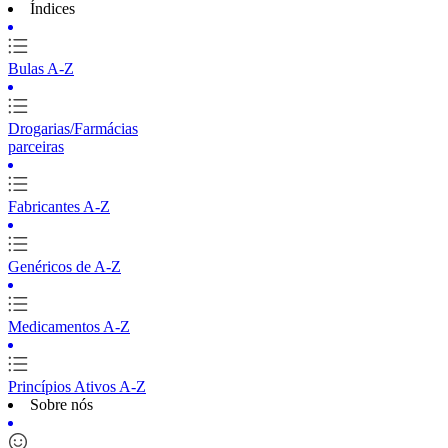
Índices
Bulas A-Z
Drogarias/Farmácias
parceiras
Fabricantes A-Z
Genéricos de A-Z
Medicamentos A-Z
Princípios Ativos A-Z
Sobre nós