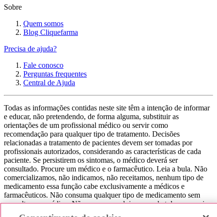
Sobre
Quem somos
Blog Cliquefarma
Precisa de ajuda?
Fale conosco
Perguntas frequentes
Central de Ajuda
Todas as informações contidas neste site têm a intenção de informar
e educar, não pretendendo, de forma alguma, substituir as
orientações de um profissional médico ou servir como
recomendação para qualquer tipo de tratamento. Decisões
relacionadas a tratamento de pacientes devem ser tomadas por
profissionais autorizados, considerando as características de cada
paciente. Se persistirem os sintomas, o médico deverá ser
consultado. Procure um médico e o farmacêutico. Leia a bula. Não
comercializamos, não indicamos, não receitamos, nenhum tipo de
medicamento essa função cabe exclusivamente a médicos e
farmacêuticos. Não consuma qualquer tipo de medicamento sem
consultar seu médico. Não somos uma loja ou marketplace, ou seja,
não realizamos a venda de medicamentos, apenas contribuímos para