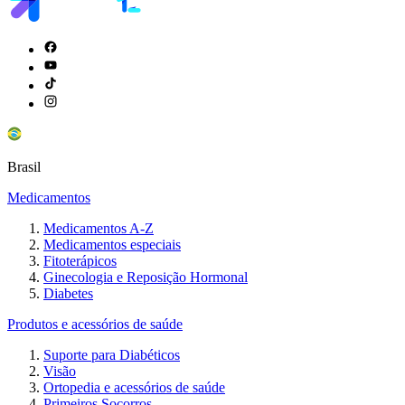
Brasil
Medicamentos
Medicamentos A-Z
Medicamentos especiais
Fitoterápicos
Ginecologia e Reposição Hormonal
Diabetes
Produtos e acessórios de saúde
Suporte para Diabéticos
Visão
Ortopedia e acessórios de saúde
Primeiros Socorros