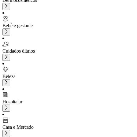
Dermocosméticos
Bebê e gestante
Cuidados diários
Beleza
Hospitalar
Casa e Mercado