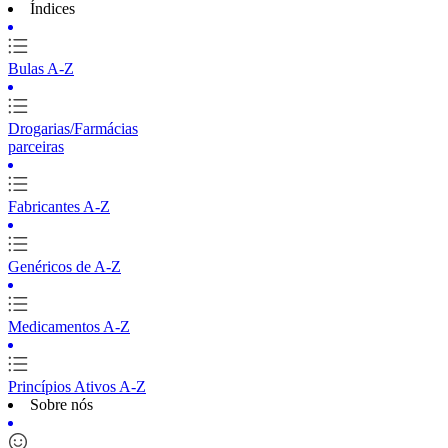
Índices
Bulas A-Z
Drogarias/Farmácias
parceiras
Fabricantes A-Z
Genéricos de A-Z
Medicamentos A-Z
Princípios Ativos A-Z
Sobre nós