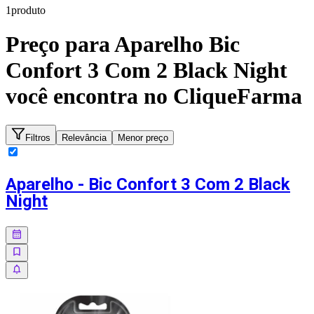
1
produto
Preço para
Aparelho Bic
Confort 3 Com 2 Black Night
você encontra no CliqueFarma
Filtros
Relevância
Menor preço
Aparelho - Bic Confort 3 Com 2 Black
Night