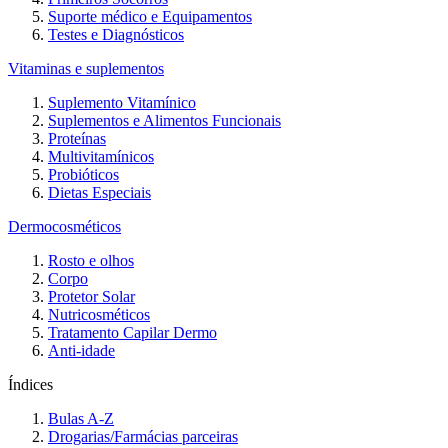
Suporte médico e Equipamentos
Testes e Diagnósticos
Vitaminas e suplementos
Suplemento Vitamínico
Suplementos e Alimentos Funcionais
Proteínas
Multivitamínicos
Probióticos
Dietas Especiais
Dermocosméticos
Rosto e olhos
Corpo
Protetor Solar
Nutricosméticos
Tratamento Capilar Dermo
Anti-idade
Índices
Bulas A-Z
Drogarias/Farmácias parceiras