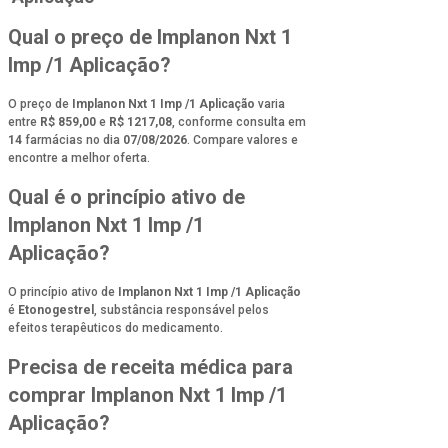
Qual o preço de Implanon Nxt 1
Imp /1 Aplicação?
O preço de
Implanon Nxt 1 Imp /1 Aplicação
varia
entre
R$ 859,00
e
R$ 1217,08
, conforme consulta em
14
farmácias no dia
07/08/2026
. Compare valores e
encontre a melhor oferta.
Qual é o princípio ativo de
Implanon Nxt 1 Imp /1
Aplicação?
O princípio ativo de
Implanon Nxt 1 Imp /1 Aplicação
é
Etonogestrel
, substância responsável pelos
efeitos terapêuticos do medicamento.
Precisa de receita médica para
comprar Implanon Nxt 1 Imp /1
Aplicação?