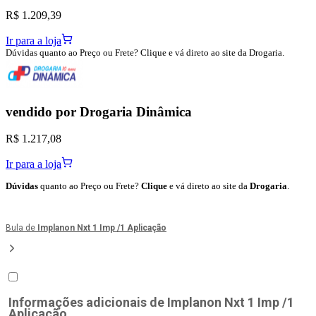
R$ 1.209,39
Ir para a loja
Dúvidas quanto ao Preço ou Frete? Clique e vá direto ao site da Drogaria.
vendido por
Drogaria Dinâmica
R$ 1.217,08
Ir para a loja
Dúvidas
quanto ao Preço ou Frete?
Clique
e vá direto ao site da
Drogaria
.
Bula de
Implanon Nxt 1 Imp /1 Aplicação
Informações adicionais de
Implanon Nxt 1 Imp /1
Aplicação