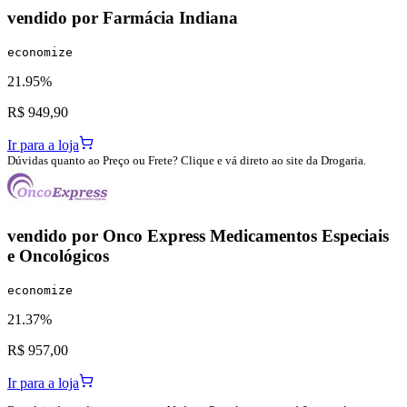
vendido por
Farmácia Indiana
economize
21.95%
R$ 949,90
Ir para a loja
Dúvidas quanto ao Preço ou Frete? Clique e vá direto ao site da Drogaria.
vendido por
Onco Express Medicamentos Especiais
e Oncológicos
economize
21.37%
R$ 957,00
Ir para a loja