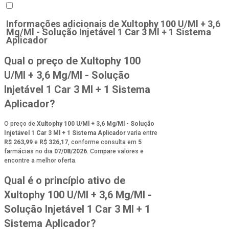
Informações adicionais de
Xultophy 100 U/Ml + 3,6
Mg/Ml - Solução Injetável 1 Car 3 Ml + 1 Sistema
Aplicador
Qual o preço de Xultophy 100
U/Ml + 3,6 Mg/Ml - Solução
Injetável 1 Car 3 Ml + 1 Sistema
Aplicador?
O preço de
Xultophy 100 U/Ml + 3,6 Mg/Ml - Solução
Injetável 1 Car 3 Ml + 1 Sistema Aplicador
varia entre
R$ 263,99
e
R$ 326,17
, conforme consulta em
5
farmácias no dia
07/08/2026
. Compare valores e
encontre a melhor oferta.
Qual é o princípio ativo de
Xultophy 100 U/Ml + 3,6 Mg/Ml -
Solução Injetável 1 Car 3 Ml + 1
Sistema Aplicador?