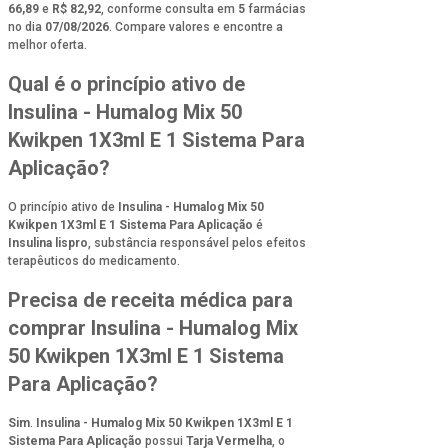
66,89
e
R$ 82,92
, conforme consulta em
5
farmácias
no dia
07/08/2026
. Compare valores e encontre a
melhor oferta.
Qual é o princípio ativo de
Insulina - Humalog Mix 50
Kwikpen 1X3ml E 1 Sistema Para
Aplicação?
O princípio ativo de
Insulina - Humalog Mix 50
Kwikpen 1X3ml E 1 Sistema Para Aplicação
é
Insulina lispro
, substância responsável pelos efeitos
terapêuticos do medicamento.
Precisa de receita médica para
comprar Insulina - Humalog Mix
50 Kwikpen 1X3ml E 1 Sistema
Para Aplicação?
Sim
.
Insulina - Humalog Mix 50 Kwikpen 1X3ml E 1
Sistema Para Aplicação
possui
Tarja Vermelha
, o