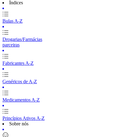
Índices
Bulas A-Z
Drogarias/Farmácias
parceiras
Fabricantes A-Z
Genéricos de A-Z
Medicamentos A-Z
Princípios Ativos A-Z
Sobre nós