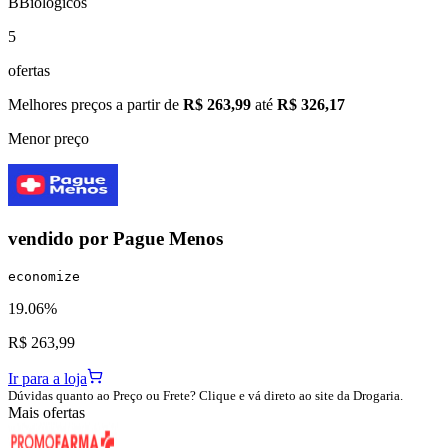
B
Biológicos
5
ofertas
Melhores preços a partir de
R$ 263,99
até
R$ 326,17
Menor preço
vendido por
Pague Menos
economize
19.06%
R$ 263,99
Ir para a loja
Dúvidas quanto ao Preço ou Frete? Clique e vá direto ao site da Drogaria.
Mais ofertas