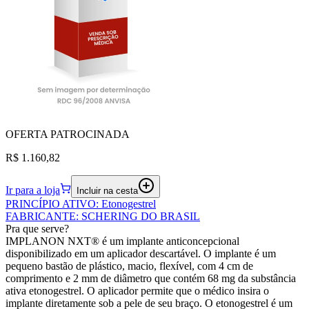
OFERTA
PATROCINADA
R$ 1.160,82
Ir para a loja
Incluir na cesta
PRINCÍPIO ATIVO
:
Etonogestrel
FABRICANTE
:
SCHERING DO BRASIL
Pra que serve?
IMPLANON NXT® é um implante anticoncepcional
disponibilizado em um aplicador descartável. O implante é um
pequeno bastão de plástico, macio, flexível, com 4 cm de
comprimento e 2 mm de diâmetro que contém 68 mg da substância
ativa etonogestrel. O aplicador permite que o médico insira o
implante diretamente sob a pele de seu braço. O etonogestrel é um