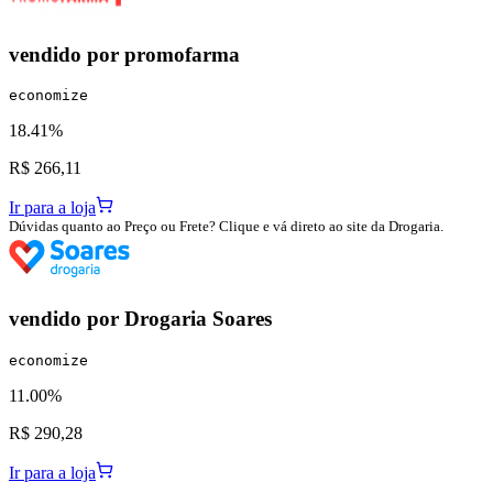
vendido por
promofarma
economize
18.41%
R$ 266,11
Ir para a loja
Dúvidas quanto ao Preço ou Frete? Clique e vá direto ao site da Drogaria.
vendido por
Drogaria Soares
economize
11.00%
R$ 290,28
Ir para a loja