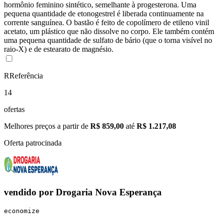
hormônio feminino sintético, semelhante à progesterona. Uma
pequena quantidade de etonogestrel é liberada continuamente na
corrente sanguínea. O bastão é feito de copolímero de etileno vinil
acetato, um plástico que não dissolve no corpo. Ele também contém
uma pequena quantidade de sulfato de bário (que o torna visível no
raio-X) e de estearato de magnésio.
R
Referência
14
ofertas
Melhores preços a partir de
R$ 859,00
até
R$ 1.217,08
Oferta patrocinada
vendido por
Drogaria Nova Esperança
economize