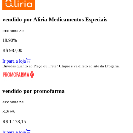
vendido por
Aliria Medicamentos Especiais
economize
18.90%
R$ 987,00
Ir para a loja
Dúvidas quanto ao Preço ou Frete? Clique e vá direto ao site da Drogaria.
vendido por
promofarma
economize
3.20%
R$ 1.178,15
Ir para a loja