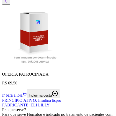
OFERTA
PATROCINADA
R$ 69,50
Ir para a loja
Incluir na cesta
PRINCÍPIO ATIVO
:
Insulina lispro
FABRICANTE
:
ELI LILLY
Pra que serve?
Para que serve Humalog é indicado no tratamento de pacientes com