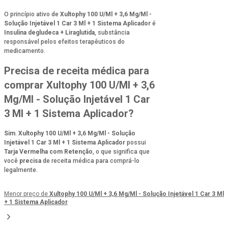
O princípio ativo de
Xultophy 100 U/Ml + 3,6 Mg/Ml -
Solução Injetável 1 Car 3 Ml + 1 Sistema Aplicador
é
Insulina degludeca + Liraglutida
, substância
responsável pelos efeitos terapêuticos do
medicamento.
Precisa de receita médica para
comprar Xultophy 100 U/Ml + 3,6
Mg/Ml - Solução Injetável 1 Car
3 Ml + 1 Sistema Aplicador?
Sim
.
Xultophy 100 U/Ml + 3,6 Mg/Ml - Solução
Injetável 1 Car 3 Ml + 1 Sistema Aplicador
possui
Tarja Vermelha com Retenção
, o que significa que
você
precisa
de receita médica para comprá-lo
legalmente.
Menor preço de
Xultophy 100 U/Ml + 3,6 Mg/Ml - Solução Injetável 1 Car 3 Ml
+ 1 Sistema Aplicador