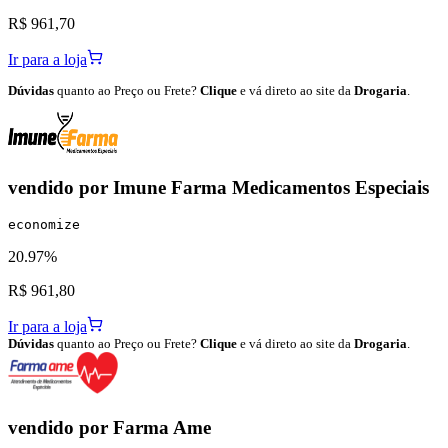
R$ 961,70
Ir para a loja
Dúvidas
quanto ao Preço ou Frete?
Clique
e vá direto ao site da
Drogaria
.
vendido por
Imune Farma Medicamentos Especiais
economize
20.97%
R$ 961,80
Ir para a loja
Dúvidas
quanto ao Preço ou Frete?
Clique
e vá direto ao site da
Drogaria
.
vendido por
Farma Ame