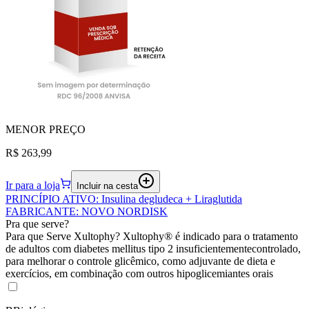
MENOR
PREÇO
R$ 263,99
Ir para a loja
Incluir na cesta
PRINCÍPIO ATIVO
:
Insulina degludeca + Liraglutida
FABRICANTE
:
NOVO NORDISK
Pra que serve?
Para que Serve Xultophy? Xultophy® é indicado para o tratamento
de adultos com diabetes mellitus tipo 2 insuficientementecontrolado,
para melhorar o controle glicêmico, como adjuvante de dieta e
exercícios, em combinação com outros hipoglicemiantes orais