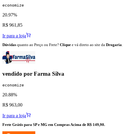
economize
20.97%
R$ 961,85
Ir para a loja
Dúvidas
quanto ao Preço ou Frete?
Clique
e vá direto ao site da
Drogaria
.
vendido por
Farma Silva
economize
20.88%
R$ 963,00
Ir para a loja
Frete Grátis para SP e MG em Compras Acima de R$ 149,90.