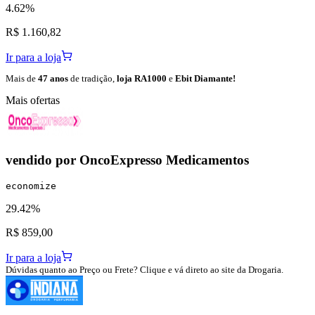
4.62%
R$ 1.160,82
Ir para a loja
Mais de
47 anos
de tradição,
loja RA1000
e
Ebit Diamante!
Mais ofertas
vendido por
OncoExpresso Medicamentos
economize
29.42%
R$ 859,00
Ir para a loja
Dúvidas quanto ao Preço ou Frete? Clique e vá direto ao site da Drogaria.