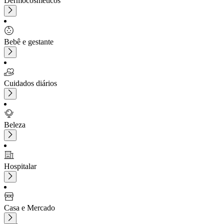
Dermocosméticos
Bebê e gestante
Cuidados diários
Beleza
Hospitalar
Casa e Mercado