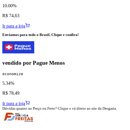
10.00%
R$ 74,63
Ir para a loja
Enviamos para todo o Brasil. Clique e confira!
vendido por
Pague Menos
economize
5.34%
R$ 78,49
Ir para a loja
Dúvidas quanto ao Preço ou Frete? Clique e vá direto ao site da Drogaria.