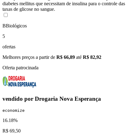
diabetes mellitus que necessitam de insulina para o controle das
taxas de glicose no sangue.
B
Biológicos
5
ofertas
Melhores preços a partir de
R$ 66,89
até
R$ 82,92
Oferta patrocinada
vendido por
Drogaria Nova Esperança
economize
16.18%
R$ 69,50