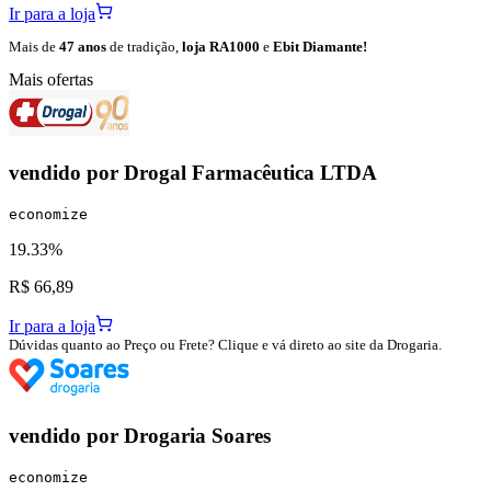
Ir para a loja
Mais de
47 anos
de tradição,
loja RA1000
e
Ebit Diamante!
Mais ofertas
vendido por
Drogal Farmacêutica LTDA
economize
19.33%
R$ 66,89
Ir para a loja
Dúvidas quanto ao Preço ou Frete? Clique e vá direto ao site da Drogaria.
vendido por
Drogaria Soares
economize