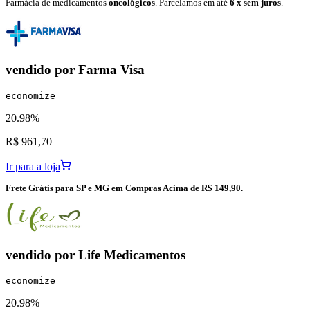
Farmácia de medicamentos
oncológicos
. Parcelamos em até
6 x sem juros
.
vendido por
Farma Visa
economize
20.98%
R$ 961,70
Ir para a loja
Frete Grátis para SP e MG em Compras Acima de R$ 149,90.
vendido por
Life Medicamentos
economize
20.98%