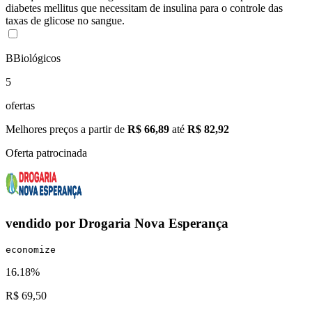
diabetes mellitus que necessitam de insulina para o controle das
taxas de glicose no sangue.
B
Biológicos
5
ofertas
Melhores preços a partir de
R$ 66,89
até
R$ 82,92
Oferta patrocinada
vendido por
Drogaria Nova Esperança
economize
16.18%
R$ 69,50