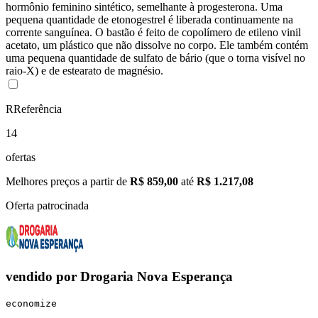
hormônio feminino sintético, semelhante à progesterona. Uma
pequena quantidade de etonogestrel é liberada continuamente na
corrente sanguínea. O bastão é feito de copolímero de etileno vinil
acetato, um plástico que não dissolve no corpo. Ele também contém
uma pequena quantidade de sulfato de bário (que o torna visível no
raio-X) e de estearato de magnésio.
R
Referência
14
ofertas
Melhores preços a partir de
R$ 859,00
até
R$ 1.217,08
Oferta patrocinada
vendido por
Drogaria Nova Esperança
economize