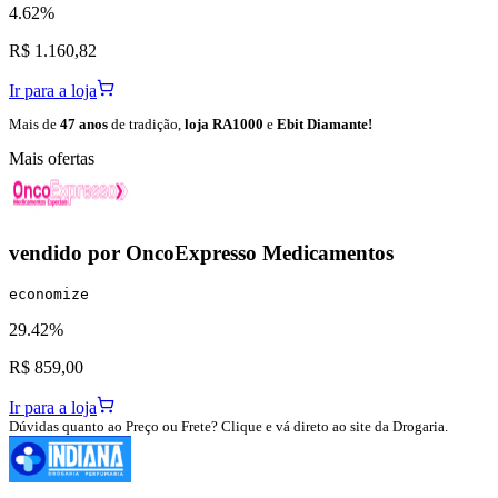
4.62%
R$ 1.160,82
Ir para a loja
Mais de
47 anos
de tradição,
loja RA1000
e
Ebit Diamante!
Mais ofertas
vendido por
OncoExpresso Medicamentos
economize
29.42%
R$ 859,00
Ir para a loja
Dúvidas quanto ao Preço ou Frete? Clique e vá direto ao site da Drogaria.