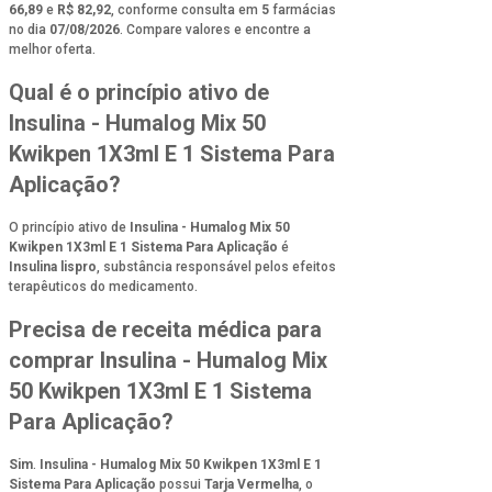
66,89
e
R$ 82,92
, conforme consulta em
5
farmácias
no dia
07/08/2026
. Compare valores e encontre a
melhor oferta.
Qual é o princípio ativo de
Insulina - Humalog Mix 50
Kwikpen 1X3ml E 1 Sistema Para
Aplicação?
O princípio ativo de
Insulina - Humalog Mix 50
Kwikpen 1X3ml E 1 Sistema Para Aplicação
é
Insulina lispro
, substância responsável pelos efeitos
terapêuticos do medicamento.
Precisa de receita médica para
comprar Insulina - Humalog Mix
50 Kwikpen 1X3ml E 1 Sistema
Para Aplicação?
Sim
.
Insulina - Humalog Mix 50 Kwikpen 1X3ml E 1
Sistema Para Aplicação
possui
Tarja Vermelha
, o