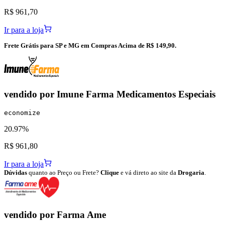
R$ 961,70
Ir para a loja
Frete Grátis para SP e MG em Compras Acima de R$ 149,90.
vendido por
Imune Farma Medicamentos Especiais
economize
20.97%
R$ 961,80
Ir para a loja
Dúvidas
quanto ao Preço ou Frete?
Clique
e vá direto ao site da
Drogaria
.
vendido por
Farma Ame