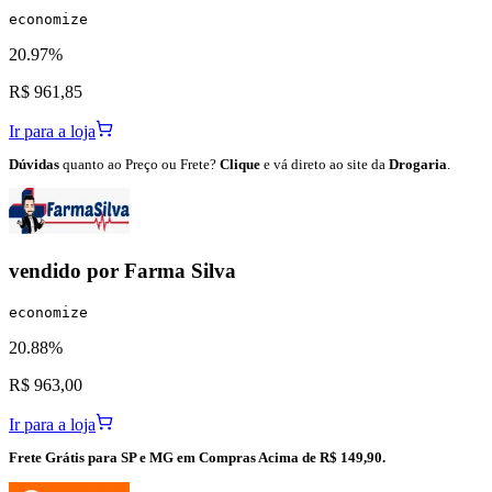
economize
20.97%
R$ 961,85
Ir para a loja
Dúvidas
quanto ao Preço ou Frete?
Clique
e vá direto ao site da
Drogaria
.
vendido por
Farma Silva
economize
20.88%
R$ 963,00
Ir para a loja
Frete Grátis para SP e MG em Compras Acima de R$ 149,90.