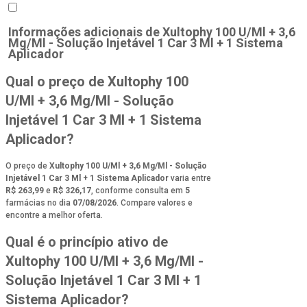
Informações adicionais de
Xultophy 100 U/Ml + 3,6
Mg/Ml - Solução Injetável 1 Car 3 Ml + 1 Sistema
Aplicador
Qual o preço de Xultophy 100
U/Ml + 3,6 Mg/Ml - Solução
Injetável 1 Car 3 Ml + 1 Sistema
Aplicador?
O preço de
Xultophy 100 U/Ml + 3,6 Mg/Ml - Solução
Injetável 1 Car 3 Ml + 1 Sistema Aplicador
varia entre
R$ 263,99
e
R$ 326,17
, conforme consulta em
5
farmácias no dia
07/08/2026
. Compare valores e
encontre a melhor oferta.
Qual é o princípio ativo de
Xultophy 100 U/Ml + 3,6 Mg/Ml -
Solução Injetável 1 Car 3 Ml + 1
Sistema Aplicador?