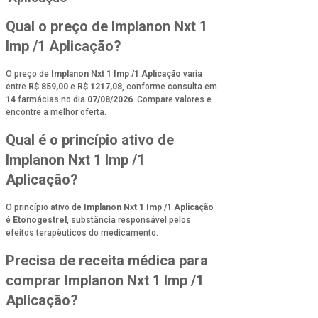
Qual o preço de Implanon Nxt 1
Imp /1 Aplicação?
O preço de
Implanon Nxt 1 Imp /1 Aplicação
varia
entre
R$ 859,00
e
R$ 1217,08
, conforme consulta em
14
farmácias no dia
07/08/2026
. Compare valores e
encontre a melhor oferta.
Qual é o princípio ativo de
Implanon Nxt 1 Imp /1
Aplicação?
O princípio ativo de
Implanon Nxt 1 Imp /1 Aplicação
é
Etonogestrel
, substância responsável pelos
efeitos terapêuticos do medicamento.
Precisa de receita médica para
comprar Implanon Nxt 1 Imp /1
Aplicação?