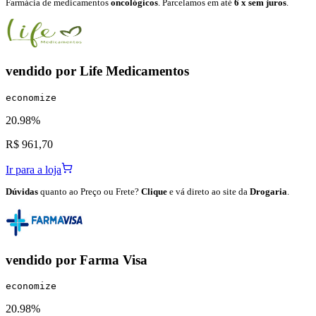
Farmácia de medicamentos
oncológicos
. Parcelamos em até
6 x sem juros
.
vendido por
Life Medicamentos
economize
20.98%
R$ 961,70
Ir para a loja
Dúvidas
quanto ao Preço ou Frete?
Clique
e vá direto ao site da
Drogaria
.
vendido por
Farma Visa
economize
20.98%