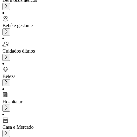
Dermocosméticos
Bebê e gestante
Cuidados diários
Beleza
Hospitalar
Casa e Mercado