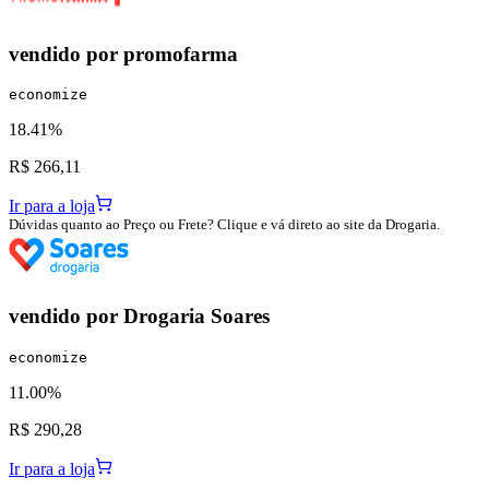
vendido por
promofarma
economize
18.41%
R$ 266,11
Ir para a loja
Dúvidas quanto ao Preço ou Frete? Clique e vá direto ao site da Drogaria.
vendido por
Drogaria Soares
economize
11.00%
R$ 290,28
Ir para a loja