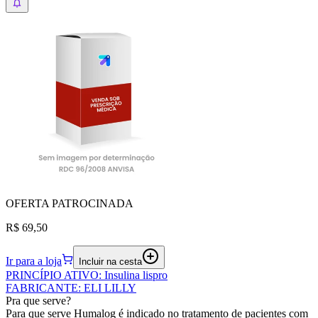
OFERTA
PATROCINADA
R$ 69,50
Ir para a loja
Incluir na cesta
PRINCÍPIO ATIVO
:
Insulina lispro
FABRICANTE
:
ELI LILLY
Pra que serve?
Para que serve Humalog é indicado no tratamento de pacientes com