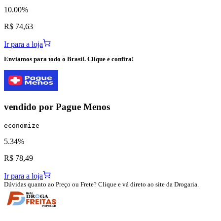
10.00%
R$ 74,63
Ir para a loja
Enviamos para todo o Brasil. Clique e confira!
vendido por
Pague Menos
economize
5.34%
R$ 78,49
Ir para a loja
Dúvidas quanto ao Preço ou Frete? Clique e vá direto ao site da Drogaria.