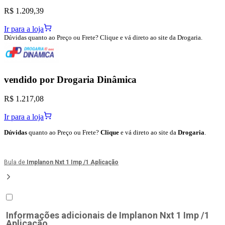
R$ 1.209,39
Ir para a loja
Dúvidas quanto ao Preço ou Frete? Clique e vá direto ao site da Drogaria.
vendido por
Drogaria Dinâmica
R$ 1.217,08
Ir para a loja
Dúvidas
quanto ao Preço ou Frete?
Clique
e vá direto ao site da
Drogaria
.
Bula de
Implanon Nxt 1 Imp /1 Aplicação
Informações adicionais de
Implanon Nxt 1 Imp /1
Aplicação