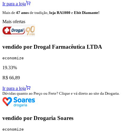
Ir para a loja
Mais de
47 anos
de tradição,
loja RA1000
e
Ebit Diamante!
Mais ofertas
vendido por
Drogal Farmacêutica LTDA
economize
19.33%
R$ 66,89
Ir para a loja
Dúvidas quanto ao Preço ou Frete? Clique e vá direto ao site da Drogaria.
vendido por
Drogaria Soares
economize