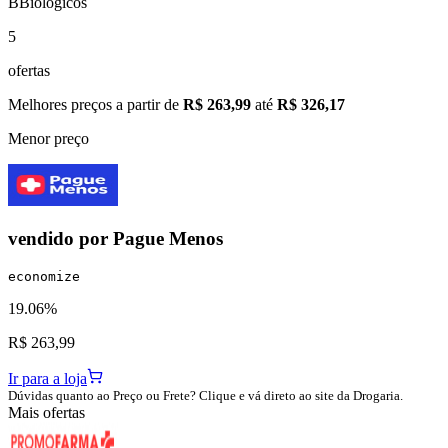
B
Biológicos
5
ofertas
Melhores preços a partir de
R$ 263,99
até
R$ 326,17
Menor preço
vendido por
Pague Menos
economize
19.06%
R$ 263,99
Ir para a loja
Dúvidas quanto ao Preço ou Frete? Clique e vá direto ao site da Drogaria.
Mais ofertas