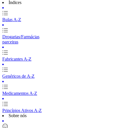
Índices
Bulas A-Z
Drogarias/Farmácias
parceiras
Fabricantes A-Z
Genéricos de A-Z
Medicamentos A-Z
Princípios Ativos A-Z
Sobre nós