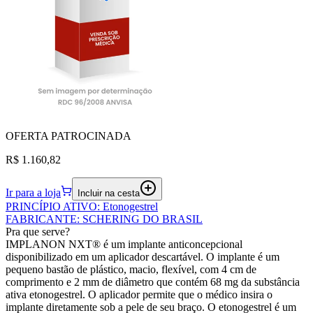
OFERTA
PATROCINADA
R$ 1.160,82
Ir para a loja
Incluir na cesta
PRINCÍPIO ATIVO
:
Etonogestrel
FABRICANTE
:
SCHERING DO BRASIL
Pra que serve?
IMPLANON NXT® é um implante anticoncepcional
disponibilizado em um aplicador descartável. O implante é um
pequeno bastão de plástico, macio, flexível, com 4 cm de
comprimento e 2 mm de diâmetro que contém 68 mg da substância
ativa etonogestrel. O aplicador permite que o médico insira o
implante diretamente sob a pele de seu braço. O etonogestrel é um