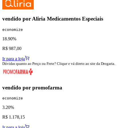
vendido por
Aliria Medicamentos Especiais
economize
18.90%
R$ 987,00
Ir para a loja
Dúvidas quanto ao Preço ou Frete? Clique e vá direto ao site da Drogaria.
vendido por
promofarma
economize
3.20%
R$ 1.178,15
Ir para a loja