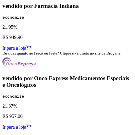
vendido por
Farmácia Indiana
economize
21.95%
R$ 949,90
Ir para a loja
Dúvidas quanto ao Preço ou Frete? Clique e vá direto ao site da Drogaria.
vendido por
Onco Express Medicamentos Especiais
e Oncológicos
economize
21.37%
R$ 957,00
Ir para a loja