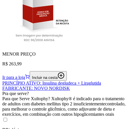
MENOR
PREÇO
R$ 263,99
Ir para a loja
Incluir na cesta
PRINCÍPIO ATIVO
:
Insulina degludeca + Liraglutida
FABRICANTE
:
NOVO NORDISK
Pra que serve?
Para que Serve Xultophy? Xultophy® é indicado para o tratamento
de adultos com diabetes mellitus tipo 2 insuficientementecontrolado,
para melhorar o controle glicêmico, como adjuvante de dieta e
exercícios, em combinação com outros hipoglicemiantes orais