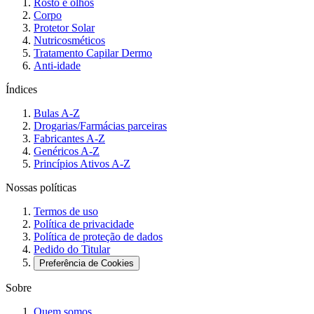
Rosto e olhos
Corpo
Protetor Solar
Nutricosméticos
Tratamento Capilar Dermo
Anti-idade
Índices
Bulas A-Z
Drogarias/Farmácias parceiras
Fabricantes A-Z
Genéricos A-Z
Princípios Ativos A-Z
Nossas políticas
Termos de uso
Política de privacidade
Política de proteção de dados
Pedido do Titular
Preferência de Cookies
Sobre
Quem somos