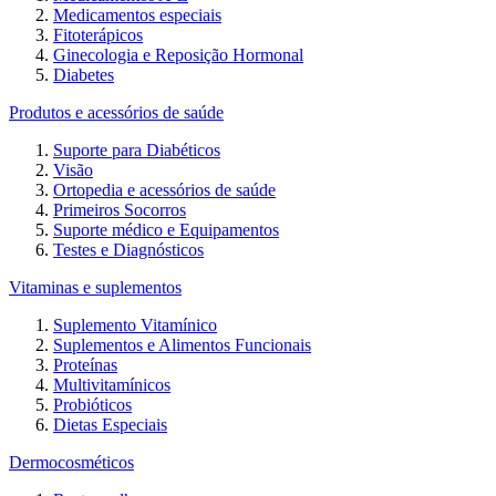
Medicamentos especiais
Fitoterápicos
Ginecologia e Reposição Hormonal
Diabetes
Produtos e acessórios de saúde
Suporte para Diabéticos
Visão
Ortopedia e acessórios de saúde
Primeiros Socorros
Suporte médico e Equipamentos
Testes e Diagnósticos
Vitaminas e suplementos
Suplemento Vitamínico
Suplementos e Alimentos Funcionais
Proteínas
Multivitamínicos
Probióticos
Dietas Especiais
Dermocosméticos