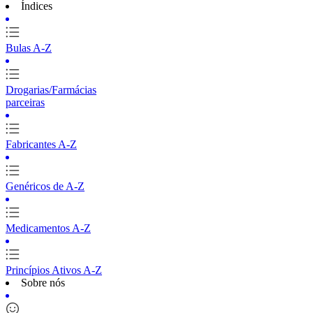
Índices
Bulas A-Z
Drogarias/Farmácias
parceiras
Fabricantes A-Z
Genéricos de A-Z
Medicamentos A-Z
Princípios Ativos A-Z
Sobre nós