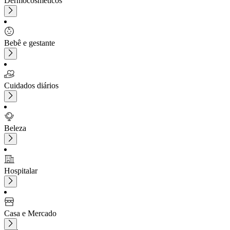
Dermocosméticos
Bebê e gestante
Cuidados diários
Beleza
Hospitalar
Casa e Mercado