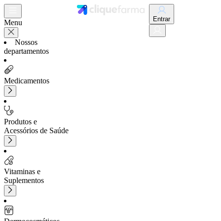
Entrar
Menu
Nossos
departamentos
Medicamentos
Produtos e
Acessórios de Saúde
Vitaminas e
Suplementos