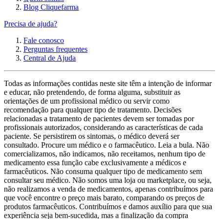
Blog Cliquefarma
Precisa de ajuda?
Fale conosco
Perguntas frequentes
Central de Ajuda
Todas as informações contidas neste site têm a intenção de informar
e educar, não pretendendo, de forma alguma, substituir as
orientações de um profissional médico ou servir como
recomendação para qualquer tipo de tratamento. Decisões
relacionadas a tratamento de pacientes devem ser tomadas por
profissionais autorizados, considerando as características de cada
paciente. Se persistirem os sintomas, o médico deverá ser
consultado. Procure um médico e o farmacêutico. Leia a bula. Não
comercializamos, não indicamos, não receitamos, nenhum tipo de
medicamento essa função cabe exclusivamente a médicos e
farmacêuticos. Não consuma qualquer tipo de medicamento sem
consultar seu médico. Não somos uma loja ou marketplace, ou seja,
não realizamos a venda de medicamentos, apenas contribuímos para
que você encontre o preço mais barato, comparando os preços de
produtos farmacêuticos. Contribuímos e damos auxílio para que sua
experiência seja bem-sucedida, mas a finalização da compra