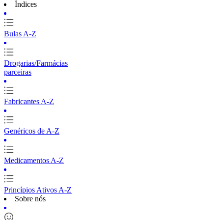
Índices
Bulas A-Z
Drogarias/Farmácias
parceiras
Fabricantes A-Z
Genéricos de A-Z
Medicamentos A-Z
Princípios Ativos A-Z
Sobre nós