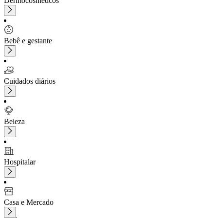
Dermocosméticos
Bebê e gestante
Cuidados diários
Beleza
Hospitalar
Casa e Mercado