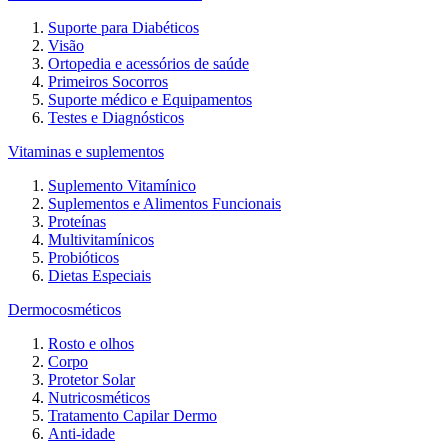
Suporte para Diabéticos
Visão
Ortopedia e acessórios de saúde
Primeiros Socorros
Suporte médico e Equipamentos
Testes e Diagnósticos
Vitaminas e suplementos
Suplemento Vitamínico
Suplementos e Alimentos Funcionais
Proteínas
Multivitamínicos
Probióticos
Dietas Especiais
Dermocosméticos
Rosto e olhos
Corpo
Protetor Solar
Nutricosméticos
Tratamento Capilar Dermo
Anti-idade