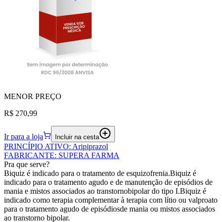
MENOR
PREÇO
R$ 270,99
Ir para a loja
Incluir na cesta
PRINCÍPIO ATIVO
:
Aripiprazol
FABRICANTE
:
SUPERA FARMA
Pra que serve?
Biquiz é indicado para o tratamento de esquizofrenia.Biquiz é
indicado para o tratamento agudo e de manutenção de episódios de
mania e mistos associados ao transtornobipolar do tipo I.Biquiz é
indicado como terapia complementar à terapia com lítio ou valproato
para o tratamento agudo de episódiosde mania ou mistos associados
ao transtorno bipolar.