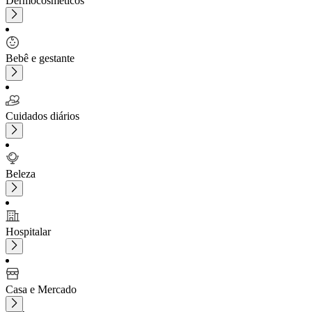
Dermocosméticos
Bebê e gestante
Cuidados diários
Beleza
Hospitalar
Casa e Mercado