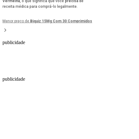
Vermelha
, o que significa que você
precisa
de
receita médica para comprá-lo legalmente.
Menor preço de
Biquiz 15Mg Com 30 Comprimidos
publicidade
publicidade