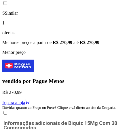
S
Similar
1
ofertas
Melhores preços a partir de
R$ 270,99
até
R$ 270,99
Menor preço
vendido por
Pague Menos
R$ 270,99
Ir para a loja
Dúvidas quanto ao Preço ou Frete? Clique e vá direto ao site da Drogaria.
Informações adicionais de
Biquiz 15Mg Com 30
Comprimidos