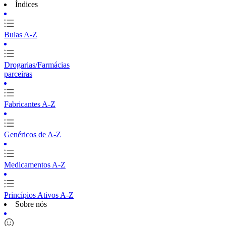
Índices
Bulas A-Z
Drogarias/Farmácias
parceiras
Fabricantes A-Z
Genéricos de A-Z
Medicamentos A-Z
Princípios Ativos A-Z
Sobre nós