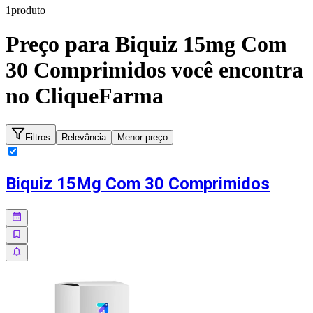
1
produto
Preço para
Biquiz 15mg Com
30 Comprimidos
você encontra
no CliqueFarma
Filtros
Relevância
Menor preço
Biquiz 15Mg Com 30 Comprimidos