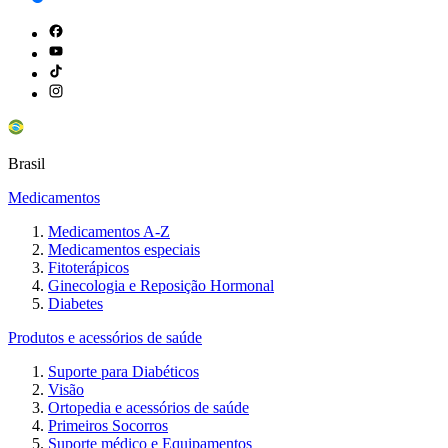
Brasil
Medicamentos
Medicamentos A-Z
Medicamentos especiais
Fitoterápicos
Ginecologia e Reposição Hormonal
Diabetes
Produtos e acessórios de saúde
Suporte para Diabéticos
Visão
Ortopedia e acessórios de saúde
Primeiros Socorros
Suporte médico e Equipamentos