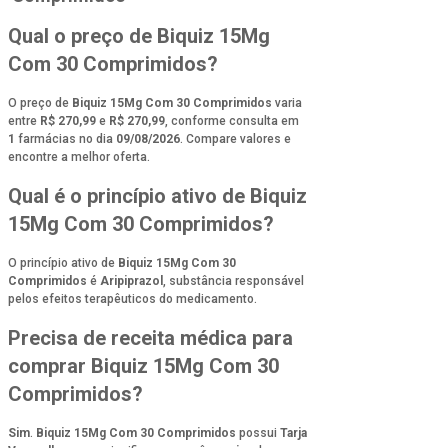
Qual o preço de Biquiz 15Mg
Com 30 Comprimidos?
O preço de
Biquiz 15Mg Com 30 Comprimidos
varia
entre
R$ 270,99
e
R$ 270,99
, conforme consulta em
1
farmácias no dia
09/08/2026
. Compare valores e
encontre a melhor oferta.
Qual é o princípio ativo de Biquiz
15Mg Com 30 Comprimidos?
O princípio ativo de
Biquiz 15Mg Com 30
Comprimidos
é
Aripiprazol
, substância responsável
pelos efeitos terapêuticos do medicamento.
Precisa de receita médica para
comprar Biquiz 15Mg Com 30
Comprimidos?
Sim
.
Biquiz 15Mg Com 30 Comprimidos
possui
Tarja