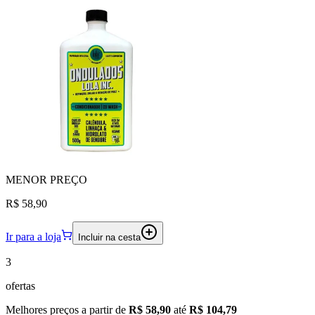
MENOR
PREÇO
R$ 58,90
Ir para a loja
Incluir na cesta
3
ofertas
Melhores preços a partir de
R$ 58,90
até
R$ 104,79