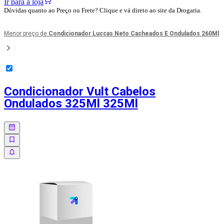
Ir para a loja
Dúvidas quanto ao Preço ou Frete? Clique e vá direto ao site da Drogaria.
Menor preço de
Condicionador Luccas Neto Cacheados E Ondulados 260Ml
Condicionador Vult Cabelos
Ondulados 325Ml 325Ml