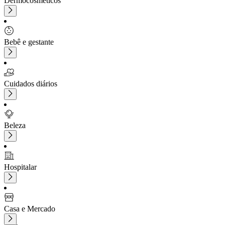
Dermocosméticos
Bebê e gestante
Cuidados diários
Beleza
Hospitalar
Casa e Mercado