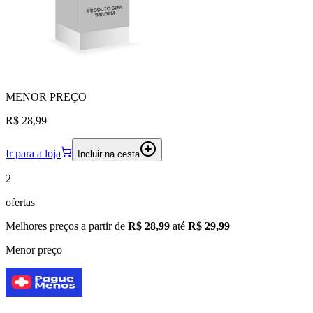
MENOR
PREÇO
R$ 28,99
Ir para a loja
Incluir na cesta
2
ofertas
Melhores preços a partir de
R$ 28,99
até
R$ 29,99
Menor preço