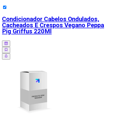
Condicionador Cabelos Ondulados,
Cacheados E Crespos Vegano Peppa
Pig Griffus 220Ml