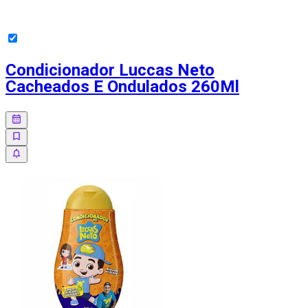
Condicionador Luccas Neto
Cacheados E Ondulados 260Ml