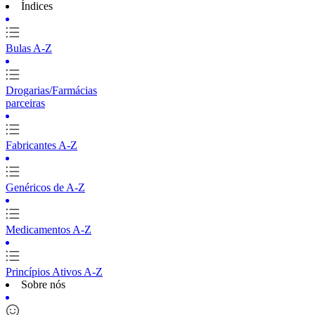
Índices
Bulas A-Z
Drogarias/Farmácias
parceiras
Fabricantes A-Z
Genéricos de A-Z
Medicamentos A-Z
Princípios Ativos A-Z
Sobre nós