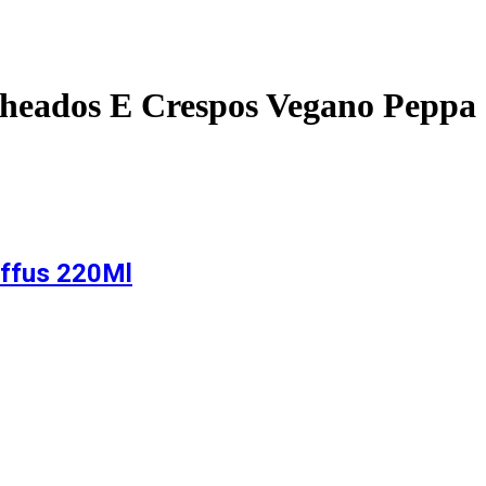
heados E Crespos Vegano Peppa
iffus 220Ml