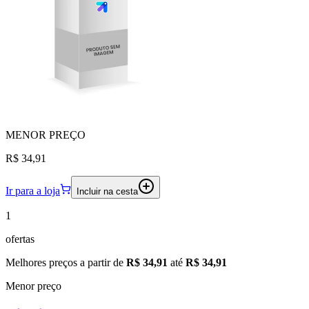
MENOR
PREÇO
R$ 34,91
Ir para a loja
Incluir na cesta
1
ofertas
Melhores preços a partir de
R$ 34,91
até
R$ 34,91
Menor preço