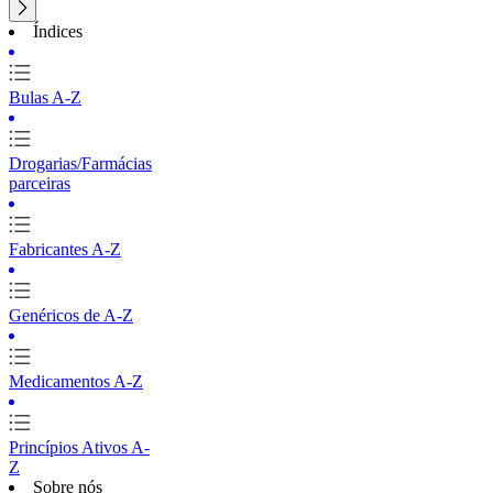
Índices
Bulas A-Z
Drogarias/Farmácias
parceiras
Fabricantes A-Z
Genéricos de A-Z
Medicamentos A-Z
Princípios Ativos A-
Z
Sobre nós