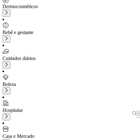
Dermocosméticos
Bebê e gestante
Cuidados diários
Beleza
Hospitalar
Casa e Mercado