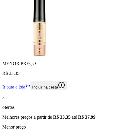
MENOR
PREÇO
R$ 33,35
Ir para a loja
Incluir na cesta
3
ofertas
Melhores preços a partir de
R$ 33,35
até
R$ 37,99
Menor preço