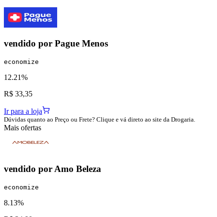
vendido por
Pague Menos
economize
12.21%
R$ 33,35
Ir para a loja
Dúvidas quanto ao Preço ou Frete? Clique e vá direto ao site da Drogaria.
Mais ofertas
vendido por
Amo Beleza
economize
8.13%