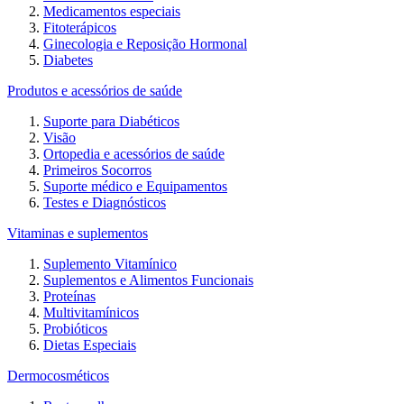
Medicamentos especiais
Fitoterápicos
Ginecologia e Reposição Hormonal
Diabetes
Produtos e acessórios de saúde
Suporte para Diabéticos
Visão
Ortopedia e acessórios de saúde
Primeiros Socorros
Suporte médico e Equipamentos
Testes e Diagnósticos
Vitaminas e suplementos
Suplemento Vitamínico
Suplementos e Alimentos Funcionais
Proteínas
Multivitamínicos
Probióticos
Dietas Especiais
Dermocosméticos