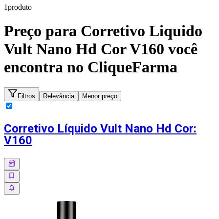
1
produto
Preço para
Corretivo Liquido
Vult Nano Hd Cor V160
você
encontra no CliqueFarma
Filtros
Relevância
Menor preço
Corretivo Líquido Vult Nano Hd Cor:
V160