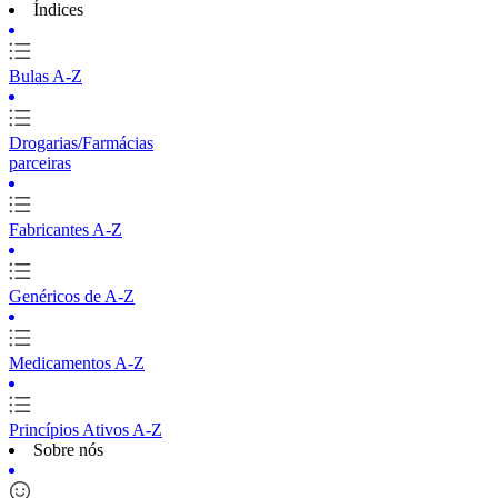
Índices
Bulas A-Z
Drogarias/Farmácias
parceiras
Fabricantes A-Z
Genéricos de A-Z
Medicamentos A-Z
Princípios Ativos A-Z
Sobre nós