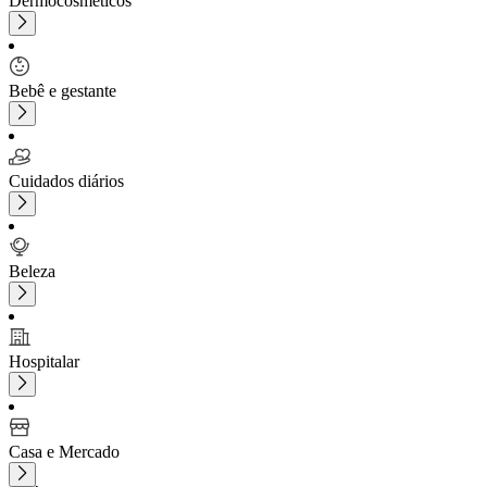
Dermocosméticos
Bebê e gestante
Cuidados diários
Beleza
Hospitalar
Casa e Mercado