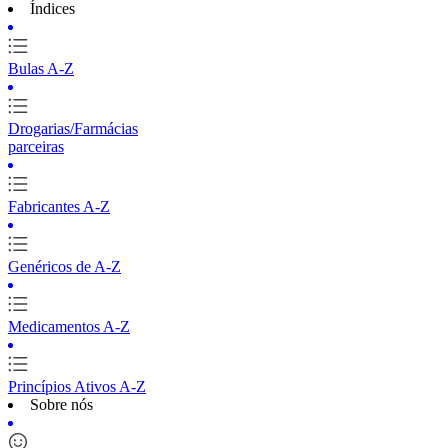
Índices
Bulas A-Z
Drogarias/Farmácias
parceiras
Fabricantes A-Z
Genéricos de A-Z
Medicamentos A-Z
Princípios Ativos A-Z
Sobre nós