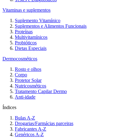
Vitaminas e suplementos
Suplemento Vitamínico
Suplementos e Alimentos Funcionais
Proteínas
Multivitamínicos
Probióticos
Dietas Especiais
Dermocosméticos
Rosto e olhos
Corpo
Protetor Solar
Nutricosméticos
Tratamento Capilar Dermo
Anti-idade
Índices
Bulas A-Z
Drogarias/Farmácias parceiras
Fabricantes A-Z
Genéricos A-Z