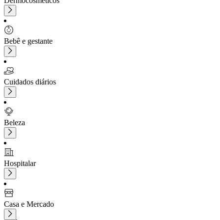
Dermocosméticos
Bebê e gestante
Cuidados diários
Beleza
Hospitalar
Casa e Mercado