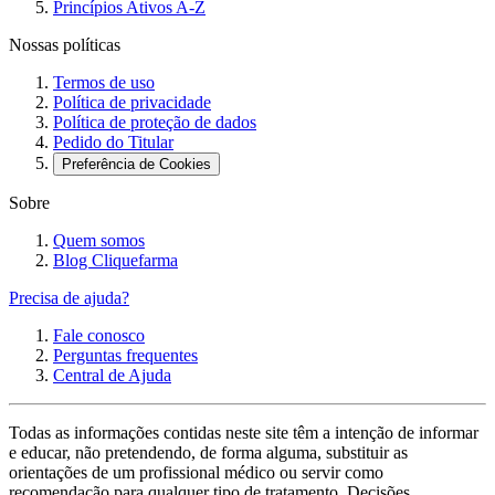
Princípios Ativos A-Z
Nossas políticas
Termos de uso
Política de privacidade
Política de proteção de dados
Pedido do Titular
Preferência de Cookies
Sobre
Quem somos
Blog Cliquefarma
Precisa de ajuda?
Fale conosco
Perguntas frequentes
Central de Ajuda
Todas as informações contidas neste site têm a intenção de informar
e educar, não pretendendo, de forma alguma, substituir as
orientações de um profissional médico ou servir como
recomendação para qualquer tipo de tratamento. Decisões