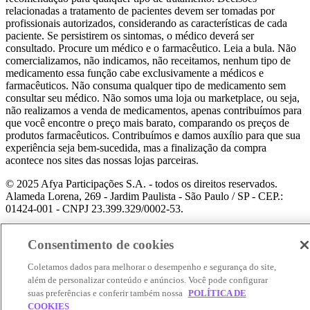
relacionadas a tratamento de pacientes devem ser tomadas por
profissionais autorizados, considerando as características de cada
paciente. Se persistirem os sintomas, o médico deverá ser
consultado. Procure um médico e o farmacêutico. Leia a bula. Não
comercializamos, não indicamos, não receitamos, nenhum tipo de
medicamento essa função cabe exclusivamente a médicos e
farmacêuticos. Não consuma qualquer tipo de medicamento sem
consultar seu médico. Não somos uma loja ou marketplace, ou seja,
não realizamos a venda de medicamentos, apenas contribuímos para
que você encontre o preço mais barato, comparando os preços de
produtos farmacêuticos. Contribuímos e damos auxílio para que sua
experiência seja bem-sucedida, mas a finalização da compra
acontece nos sites das nossas lojas parceiras.
© 2025 Afya Participações S.A. - todos os direitos reservados.
Alameda Lorena, 269 - Jardim Paulista - São Paulo / SP - CEP.:
01424-001 - CNPJ 23.399.329/0002-53.
Consentimento de cookies
Coletamos dados para melhorar o desempenho e segurança do site,
além de personalizar conteúdo e anúncios. Você pode configurar
suas preferências e conferir também nossa
POLÍTICA DE
COOKIES