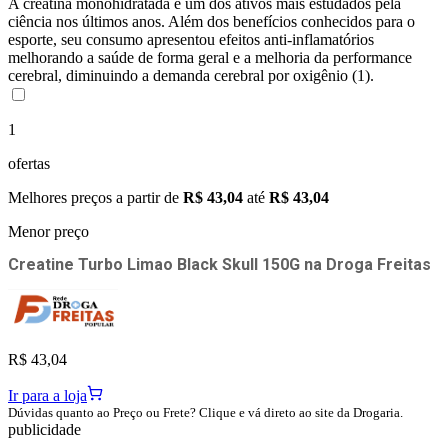
A creatina monohidratada é um dos ativos mais estudados pela
ciência nos últimos anos. Além dos benefícios conhecidos para o
esporte, seu consumo apresentou efeitos anti-inflamatórios
melhorando a saúde de forma geral e a melhoria da performance
cerebral, diminuindo a demanda cerebral por oxigênio (1).
1
ofertas
Melhores preços a partir de
R$ 43,04
até
R$ 43,04
Menor preço
Creatine Turbo Limao Black Skull 150G
na
Droga Freitas
R$ 43,04
Ir para a loja
Dúvidas quanto ao Preço ou Frete? Clique e vá direto ao site da Drogaria.
publicidade