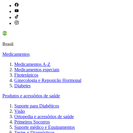
Brasil
Medicamentos
Medicamentos A-Z
Medicamentos especiais
Fitoterápicos
Ginecologia e Reposição Hormonal
Diabetes
Produtos e acessórios de saúde
Suporte para Diabéticos
Visão
Ortopedia e acessórios de saúde
Primeiros Socorros
Suporte médico e Equipamentos
Testes e Diagnósticos