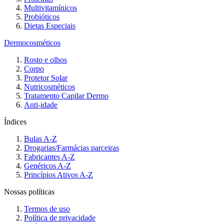
Multivitamínicos
Probióticos
Dietas Especiais
Dermocosméticos
Rosto e olhos
Corpo
Protetor Solar
Nutricosméticos
Tratamento Capilar Dermo
Anti-idade
Índices
Bulas A-Z
Drogarias/Farmácias parceiras
Fabricantes A-Z
Genéricos A-Z
Princípios Ativos A-Z
Nossas políticas
Termos de uso
Política de privacidade