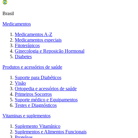
Brasil
Medicamentos
Medicamentos A-Z
Medicamentos especiais
Fitoterápicos
Ginecologia e Reposição Hormonal
Diabetes
Produtos e acessórios de saúde
Suporte para Diabéticos
Visão
Ortopedia e acessórios de saúde
Primeiros Socorros
Suporte médico e Equipamentos
Testes e Diagnósticos
Vitaminas e suplementos
Suplemento Vitamínico
Suplementos e Alimentos Funcionais
Proteínas