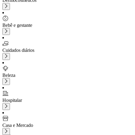
Dermocosméticos
Bebê e gestante
Cuidados diários
Beleza
Hospitalar
Casa e Mercado