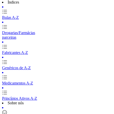
Índices
Bulas A-Z
Drogarias/Farmácias
parceiras
Fabricantes A-Z
Genéricos de A-Z
Medicamentos A-Z
Princípios Ativos A-Z
Sobre nós