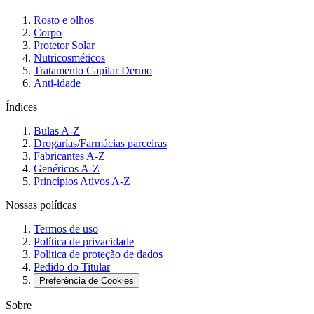
Rosto e olhos
Corpo
Protetor Solar
Nutricosméticos
Tratamento Capilar Dermo
Anti-idade
Índices
Bulas A-Z
Drogarias/Farmácias parceiras
Fabricantes A-Z
Genéricos A-Z
Princípios Ativos A-Z
Nossas políticas
Termos de uso
Política de privacidade
Política de proteção de dados
Pedido do Titular
Preferência de Cookies
Sobre