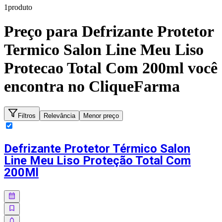
1
produto
Preço para
Defrizante Protetor
Termico Salon Line Meu Liso
Protecao Total Com 200ml
você
encontra no CliqueFarma
Filtros
Relevância
Menor preço
Defrizante Protetor Térmico Salon
Line Meu Liso Proteção Total Com
200Ml