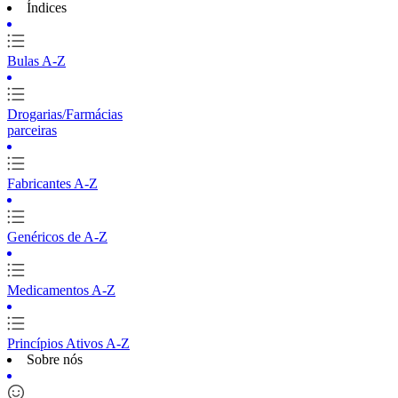
Índices
Bulas A-Z
Drogarias/Farmácias
parceiras
Fabricantes A-Z
Genéricos de A-Z
Medicamentos A-Z
Princípios Ativos A-Z
Sobre nós