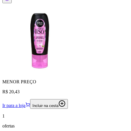
MENOR
PREÇO
R$ 20,43
Ir para a loja
Incluir na cesta
1
ofertas