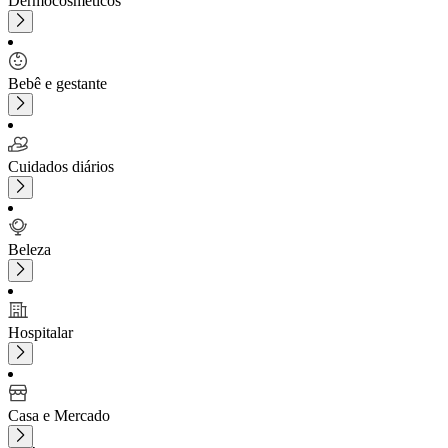
Dermocosméticos
Bebê e gestante
Cuidados diários
Beleza
Hospitalar
Casa e Mercado