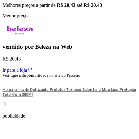
Melhores preços a partir de
R$ 20,43
até
R$ 20,43
Menor preço
vendido por
Beleza na Web
R$ 20,43
Ir para a loja
Verifique a disponibilidade no site do Parceiro.
Menor preço de
Defrizante Protetor Térmico Salon Line Meu Liso Proteção
Total Com 200Ml
publicidade