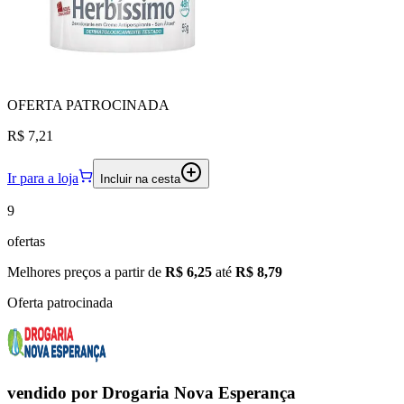
OFERTA
PATROCINADA
R$ 7,21
Ir para a loja
Incluir na cesta
9
ofertas
Melhores preços a partir de
R$ 6,25
até
R$ 8,79
Oferta patrocinada
vendido por
Drogaria Nova Esperança