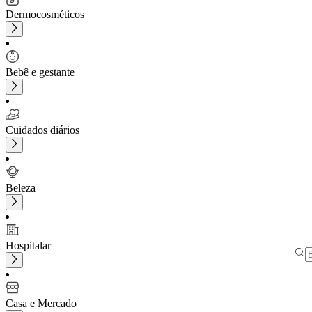
Dermocosméticos
Bebê e gestante
Cuidados diários
Beleza
Hospitalar
Casa e Mercado