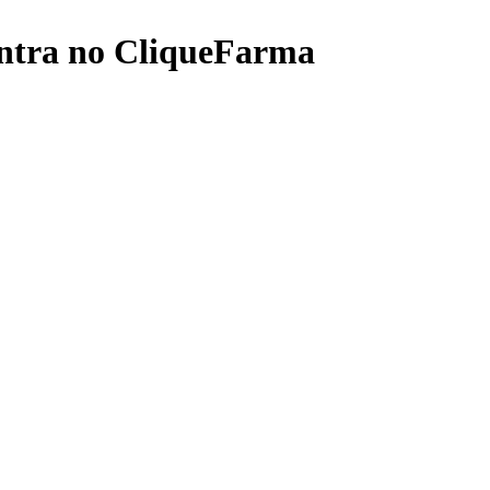
ntra no CliqueFarma