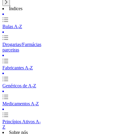
Índices
Bulas A-Z
Drogarias/Farmácias
parceiras
Fabricantes A-Z
Genéricos de A-Z
Medicamentos A-Z
Princípios Ativos A-
Z
Sobre nós