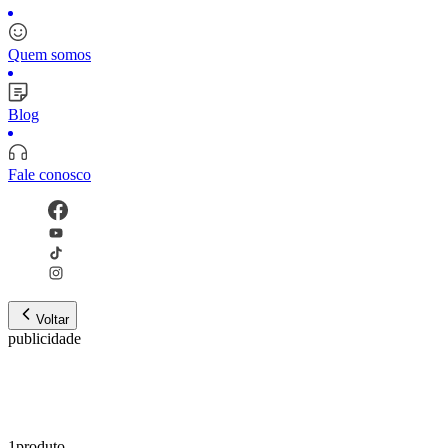
Quem somos
Blog
Fale conosco
Voltar
publicidade
1
produto