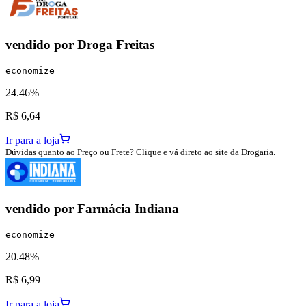
vendido por
Droga Freitas
economize
24.46%
R$ 6,64
Ir para a loja
Dúvidas quanto ao Preço ou Frete? Clique e vá direto ao site da Drogaria.
vendido por
Farmácia Indiana
economize
20.48%
R$ 6,99
Ir para a loja