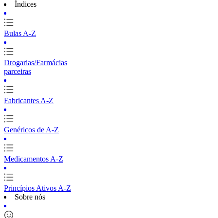
Índices
Bulas A-Z
Drogarias/Farmácias
parceiras
Fabricantes A-Z
Genéricos de A-Z
Medicamentos A-Z
Princípios Ativos A-Z
Sobre nós