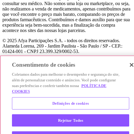
consultar seu médico. Não somos uma loja ou marketplace, ou seja,
não realizamos a venda de medicamentos, apenas contribuímos para
que você encontre o preço mais barato, comparando os preços de
produtos farmacêuticos. Contribuímos e damos auxílio para que sua
experiência seja bem-sucedida, mas a finalização da compra
acontece nos sites das nossas lojas parceiras.
© 2025 Afya Participações S.A. - todos os direitos reservados.
Alameda Lorena, 269 - Jardim Paulista - São Paulo / SP - CEP.:
01424-001 - CNPJ 23.399.329/0002-53.
Consentimento de cookies
Coletamos dados para melhorar o desempenho e segurança do site,
além de personalizar conteúdo e anúncios. Você pode configurar
suas preferências e conferir também nossa
POLÍTICA DE
COOKIES
Definições de cookies
Rejeitar Todos