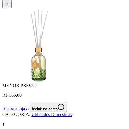
MENOR
PREÇO
R$ 165,00
Ir para a loja
Incluir na cesta
CATEGORIA
:
Utilidades Domésticas
1