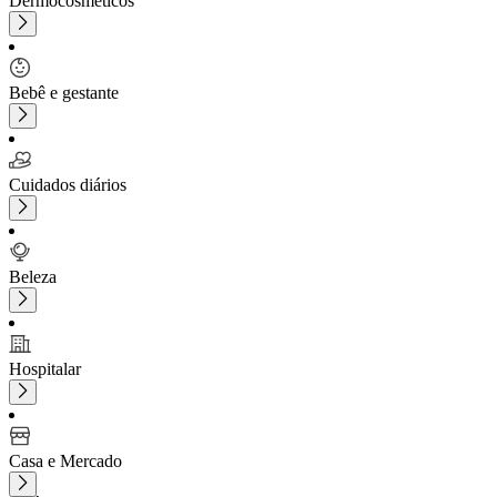
Dermocosméticos
Bebê e gestante
Cuidados diários
Beleza
Hospitalar
Casa e Mercado