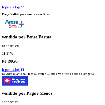
Ir para a loja
Preço Válido para compra em Boleto
vendido por
Pense Farma
economize
11.17%
R$ 199,90
Ir para a loja
Dúvidas quanto ao Preço ou Frete? Clique e vá direto ao site da Drogaria.
vendido por
Pague Menos
economize