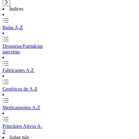
Índices
Bulas A-Z
Drogarias/Farmácias
parceiras
Fabricantes A-Z
Genéricos de A-Z
Medicamentos A-Z
Princípios Ativos A-
Z
Sobre nós