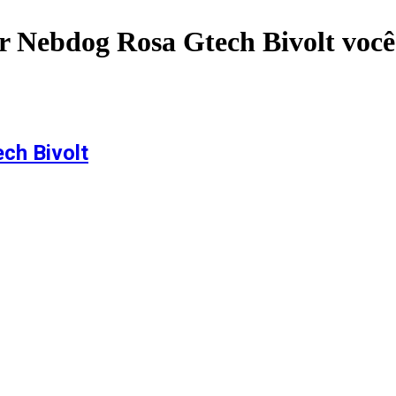
r Nebdog Rosa Gtech Bivolt
você
ch Bivolt