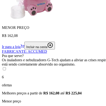
MENOR
PREÇO
R$ 162,08
Ir para a loja
Incluir na cesta
FABRICANTE
:
ACCUMED
Pra que serve?
Os inaladores e nebulizadores G-Tech ajudam a aliviar as crises res
está sendo corretamente absorvido no organismo.
6
ofertas
Melhores preços a partir de
R$ 162,08
até
R$ 225,04
Menor preço