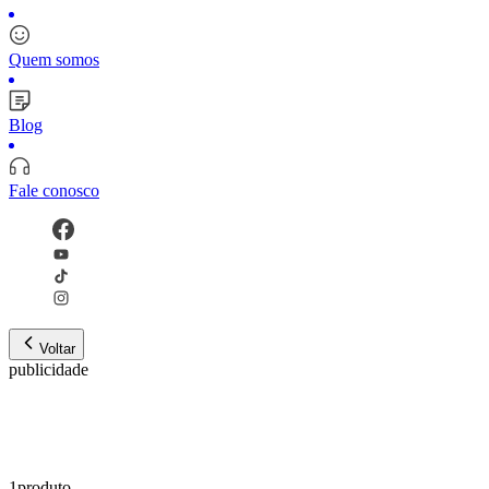
Quem somos
Blog
Fale conosco
Voltar
publicidade
1
produto