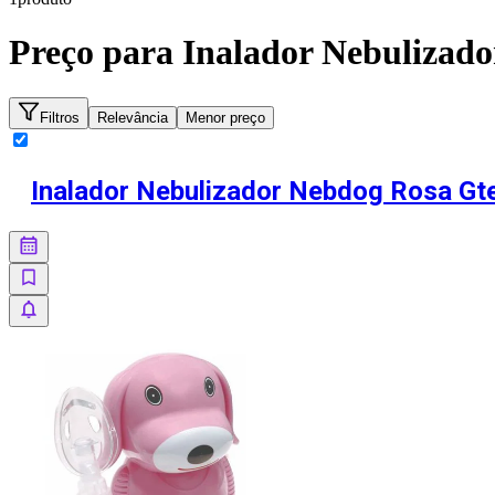
Preço para
Inalador Nebulizado
Filtros
Relevância
Menor preço
Inalador Nebulizador Nebdog Rosa Gte