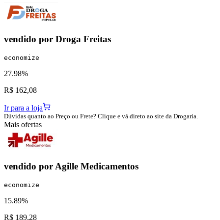
vendido por
Droga Freitas
economize
27.98%
R$ 162,08
Ir para a loja
Dúvidas quanto ao Preço ou Frete? Clique e vá direto ao site da Drogaria.
Mais ofertas
vendido por
Agille Medicamentos
economize
15.89%
R$ 189,28