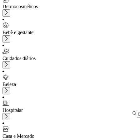
Dermocosméticos
Bebê e gestante
Cuidados diários
Beleza
Hospitalar
Casa e Mercado