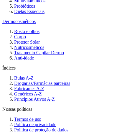
Multivitamínicos
Probióticos
Dietas Especiais
Dermocosméticos
Rosto e olhos
Corpo
Protetor Solar
Nutricosméticos
Tratamento Capilar Dermo
Anti-idade
Índices
Bulas A-Z
Drogarias/Farmácias parceiras
Fabricantes A-Z
Genéricos A-Z
Princípios Ativos A-Z
Nossas políticas
Termos de uso
Política de privacidade
Política de proteção de dados