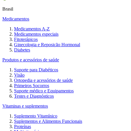
Brasil
Medicamentos
Medicamentos A-Z
Medicamentos especiais
Fitoterápicos
Ginecologia e Reposição Hormonal
Diabetes
Produtos e acessórios de saúde
Suporte para Diabéticos
Visão
Ortopedia e acessórios de saúde
Primeiros Socorros
Suporte médico e Equipamentos
Testes e Diagnósticos
Vitaminas e suplementos
Suplemento Vitamínico
Suplementos e Alimentos Funcionais
Proteínas