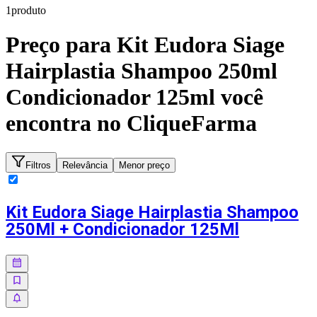
1
produto
Preço para
Kit Eudora Siage
Hairplastia Shampoo 250ml
Condicionador 125ml
você
encontra no CliqueFarma
Filtros
Relevância
Menor preço
Kit Eudora Siage Hairplastia Shampoo
250Ml + Condicionador 125Ml