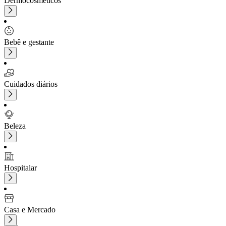
Dermocosméticos
Bebê e gestante
Cuidados diários
Beleza
Hospitalar
Casa e Mercado