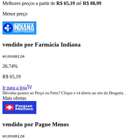
Melhores preços a partir de
R$ 65,19
até
R$ 88,99
Menor preço
vendido por
Farmácia Indiana
economize
26.74%
R$ 65,19
Ir para a loja
Dúvidas quanto ao Preço ou Frete? Clique e vá direto ao site da Drogaria.
Mais ofertas
vendido por
Pague Menos
economize