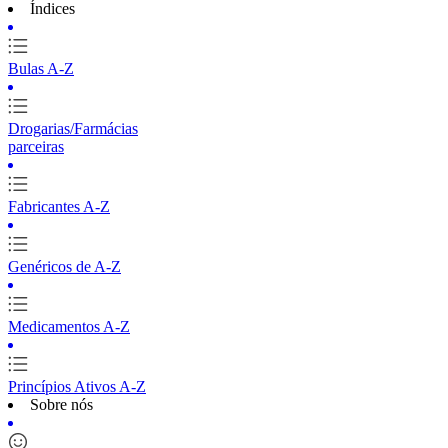
Índices
Bulas A-Z
Drogarias/Farmácias
parceiras
Fabricantes A-Z
Genéricos de A-Z
Medicamentos A-Z
Princípios Ativos A-Z
Sobre nós