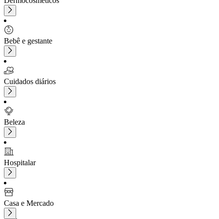
Dermocosméticos
Bebê e gestante
Cuidados diários
Beleza
Hospitalar
Casa e Mercado