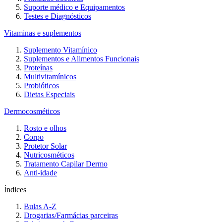
Suporte médico e Equipamentos
Testes e Diagnósticos
Vitaminas e suplementos
Suplemento Vitamínico
Suplementos e Alimentos Funcionais
Proteínas
Multivitamínicos
Probióticos
Dietas Especiais
Dermocosméticos
Rosto e olhos
Corpo
Protetor Solar
Nutricosméticos
Tratamento Capilar Dermo
Anti-idade
Índices
Bulas A-Z
Drogarias/Farmácias parceiras