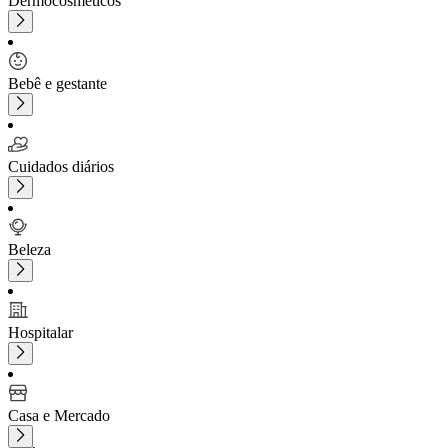
Dermocosméticos
Bebê e gestante
Cuidados diários
Beleza
Hospitalar
Casa e Mercado