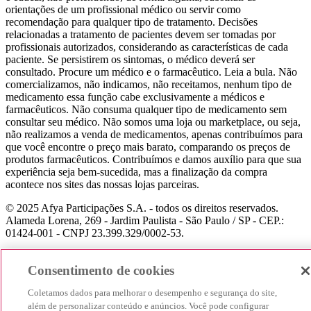
orientações de um profissional médico ou servir como
recomendação para qualquer tipo de tratamento. Decisões
relacionadas a tratamento de pacientes devem ser tomadas por
profissionais autorizados, considerando as características de cada
paciente. Se persistirem os sintomas, o médico deverá ser
consultado. Procure um médico e o farmacêutico. Leia a bula. Não
comercializamos, não indicamos, não receitamos, nenhum tipo de
medicamento essa função cabe exclusivamente a médicos e
farmacêuticos. Não consuma qualquer tipo de medicamento sem
consultar seu médico. Não somos uma loja ou marketplace, ou seja,
não realizamos a venda de medicamentos, apenas contribuímos para
que você encontre o preço mais barato, comparando os preços de
produtos farmacêuticos. Contribuímos e damos auxílio para que sua
experiência seja bem-sucedida, mas a finalização da compra
acontece nos sites das nossas lojas parceiras.
© 2025 Afya Participações S.A. - todos os direitos reservados.
Alameda Lorena, 269 - Jardim Paulista - São Paulo / SP - CEP.:
01424-001 - CNPJ 23.399.329/0002-53.
Consentimento de cookies
Coletamos dados para melhorar o desempenho e segurança do site,
além de personalizar conteúdo e anúncios. Você pode configurar