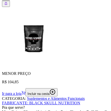
MENOR
PREÇO
R$ 104,85
Ir para a loja
Incluir na cesta
CATEGORIA
:
Suplementos e Alimentos Funcionais
FABRICANTE
:
BLACK SKULL NUTRITION
Pra que serve?