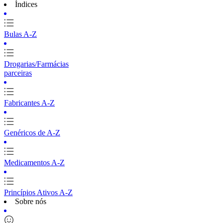
Índices
Bulas A-Z
Drogarias/Farmácias
parceiras
Fabricantes A-Z
Genéricos de A-Z
Medicamentos A-Z
Princípios Ativos A-Z
Sobre nós