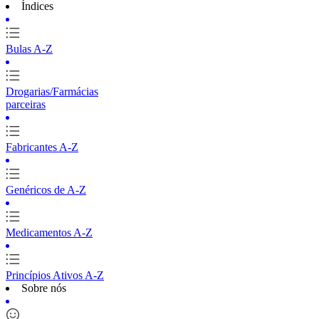
Índices
Bulas A-Z
Drogarias/Farmácias
parceiras
Fabricantes A-Z
Genéricos de A-Z
Medicamentos A-Z
Princípios Ativos A-Z
Sobre nós