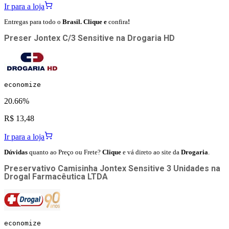
Ir para a loja
Entregas para todo o
Brasil. Clique e
confira
!
Preser Jontex C/3 Sensitive
na
Drogaria HD
economize
20.66%
R$ 13,48
Ir para a loja
Dúvidas
quanto ao Preço ou Frete?
Clique
e vá direto ao site da
Drogaria
.
Preservativo Camisinha Jontex Sensitive 3 Unidades
na
Drogal Farmacêutica LTDA
economize