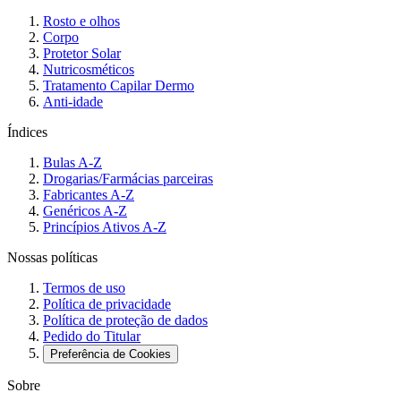
Rosto e olhos
Corpo
Protetor Solar
Nutricosméticos
Tratamento Capilar Dermo
Anti-idade
Índices
Bulas A-Z
Drogarias/Farmácias parceiras
Fabricantes A-Z
Genéricos A-Z
Princípios Ativos A-Z
Nossas políticas
Termos de uso
Política de privacidade
Política de proteção de dados
Pedido do Titular
Preferência de Cookies
Sobre