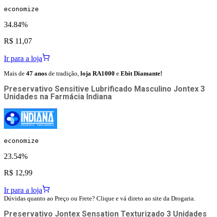
economize
34.84%
R$ 11,07
Ir para a loja
Mais de
47 anos
de tradição,
loja RA1000
e
Ebit Diamante!
Preservativo Sensitive Lubrificado Masculino Jontex 3
Unidades
na
Farmácia Indiana
economize
23.54%
R$ 12,99
Ir para a loja
Dúvidas quanto ao Preço ou Frete? Clique e vá direto ao site da Drogaria.
Preservativo Jontex Sensation Texturizado 3 Unidades