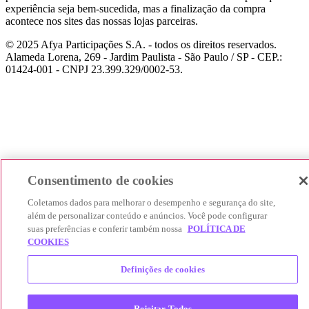
experiência seja bem-sucedida, mas a finalização da compra
acontece nos sites das nossas lojas parceiras.
© 2025 Afya Participações S.A. - todos os direitos reservados.
Alameda Lorena, 269 - Jardim Paulista - São Paulo / SP - CEP.:
01424-001 - CNPJ 23.399.329/0002-53.
Consentimento de cookies
Coletamos dados para melhorar o desempenho e segurança do site,
além de personalizar conteúdo e anúncios. Você pode configurar
suas preferências e conferir também nossa
POLÍTICA DE
COOKIES
Definições de cookies
Rejeitar Todos