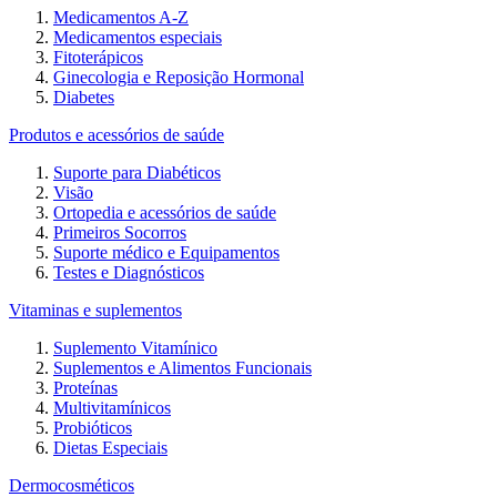
Medicamentos A-Z
Medicamentos especiais
Fitoterápicos
Ginecologia e Reposição Hormonal
Diabetes
Produtos e acessórios de saúde
Suporte para Diabéticos
Visão
Ortopedia e acessórios de saúde
Primeiros Socorros
Suporte médico e Equipamentos
Testes e Diagnósticos
Vitaminas e suplementos
Suplemento Vitamínico
Suplementos e Alimentos Funcionais
Proteínas
Multivitamínicos
Probióticos
Dietas Especiais
Dermocosméticos