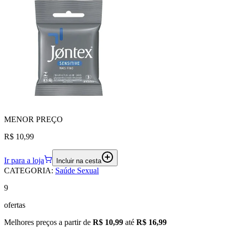
MENOR
PREÇO
R$ 10,99
Ir para a loja
Incluir na cesta
CATEGORIA
:
Saúde Sexual
9
ofertas
Melhores preços a partir de
R$ 10,99
até
R$ 16,99