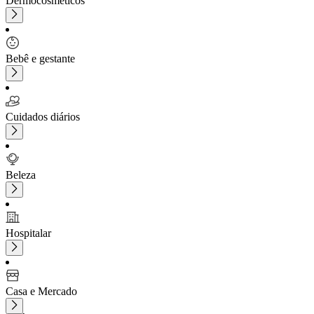
Dermocosméticos
Bebê e gestante
Cuidados diários
Beleza
Hospitalar
Casa e Mercado