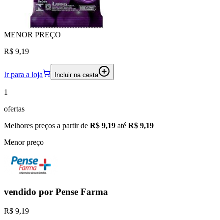
MENOR
PREÇO
R$ 9,19
Ir para a loja
Incluir na cesta
1
ofertas
Melhores preços a partir de
R$ 9,19
até
R$ 9,19
Menor preço
vendido por
Pense Farma
R$ 9,19