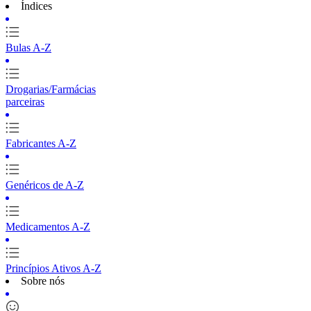
Índices
Bulas A-Z
Drogarias/Farmácias
parceiras
Fabricantes A-Z
Genéricos de A-Z
Medicamentos A-Z
Princípios Ativos A-Z
Sobre nós