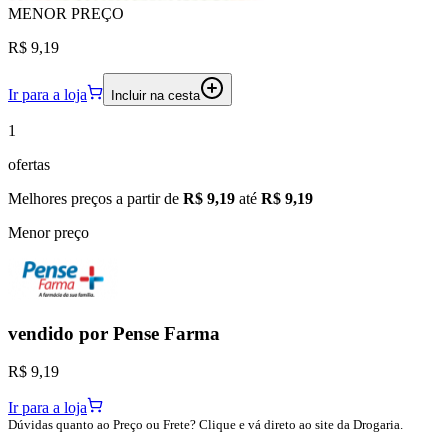
MENOR
PREÇO
R$ 9,19
Ir para a loja
Incluir na cesta
1
ofertas
Melhores preços a partir de
R$ 9,19
até
R$ 9,19
Menor preço
vendido por
Pense Farma
R$ 9,19
Ir para a loja
Dúvidas quanto ao Preço ou Frete? Clique e vá direto ao site da Drogaria.