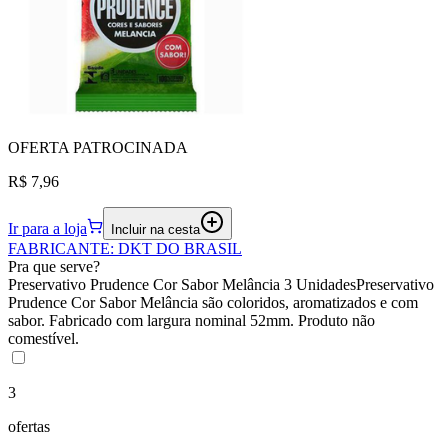
OFERTA
PATROCINADA
R$ 7,96
Ir para a loja
Incluir na cesta
FABRICANTE
:
DKT DO BRASIL
Pra que serve?
Preservativo Prudence Cor Sabor Melância 3 UnidadesPreservativo
Prudence Cor Sabor Melância são coloridos, aromatizados e com
sabor. Fabricado com largura nominal 52mm. Produto não
comestível.
3
ofertas