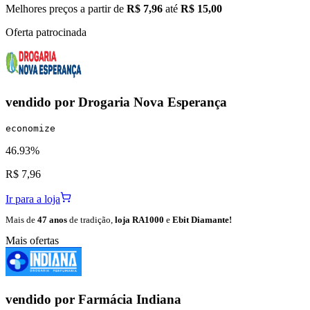
Melhores preços a partir de
R$ 7,96
até
R$ 15,00
Oferta patrocinada
vendido por
Drogaria Nova Esperança
economize
46.93%
R$ 7,96
Ir para a loja
Mais de
47 anos
de tradição,
loja RA1000
e
Ebit Diamante!
Mais ofertas
vendido por
Farmácia Indiana