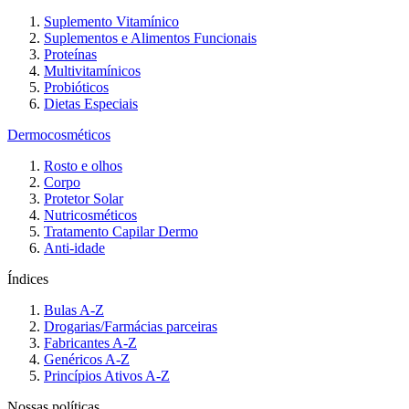
Suplemento Vitamínico
Suplementos e Alimentos Funcionais
Proteínas
Multivitamínicos
Probióticos
Dietas Especiais
Dermocosméticos
Rosto e olhos
Corpo
Protetor Solar
Nutricosméticos
Tratamento Capilar Dermo
Anti-idade
Índices
Bulas A-Z
Drogarias/Farmácias parceiras
Fabricantes A-Z
Genéricos A-Z
Princípios Ativos A-Z
Nossas políticas