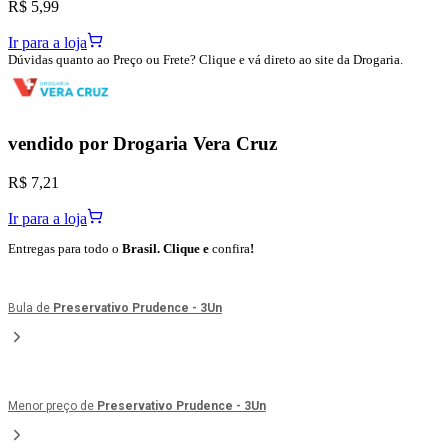
R$ 5,99
Ir para a loja
Dúvidas quanto ao Preço ou Frete? Clique e vá direto ao site da Drogaria.
vendido por
Drogaria Vera Cruz
R$ 7,21
Ir para a loja
Entregas para todo o
Brasil. Clique e
confira
!
Bula de
Preservativo Prudence - 3Un
Menor preço de
Preservativo Prudence - 3Un