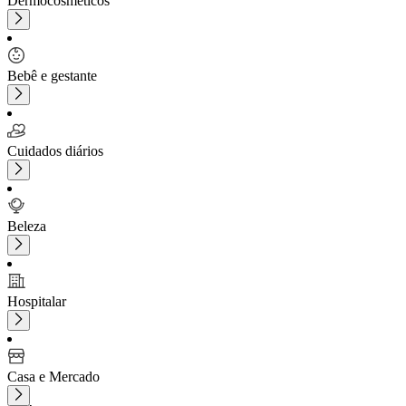
Dermocosméticos
Bebê e gestante
Cuidados diários
Beleza
Hospitalar
Casa e Mercado