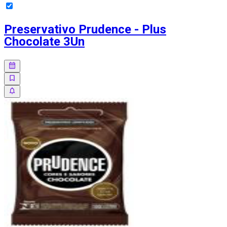
Preservativo Prudence - Plus
Chocolate 3Un