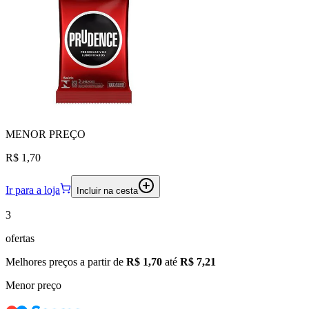
MENOR
PREÇO
R$ 1,70
Ir para a loja
Incluir na cesta
3
ofertas
Melhores preços a partir de
R$ 1,70
até
R$ 7,21
Menor preço