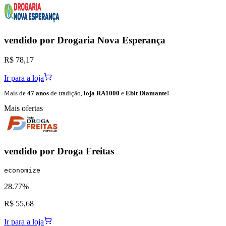
vendido por
Drogaria Nova Esperança
R$ 78,17
Ir para a loja
Mais de
47 anos
de tradição,
loja RA1000
e
Ebit Diamante!
Mais ofertas
vendido por
Droga Freitas
economize
28.77%
R$ 55,68
Ir para a loja