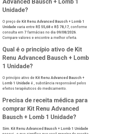
Advanced Bausch + Lomb 1
Unidade?
O preço de
Kit Renu Advanced Bausch + Lomb 1
Unidade
varia entre
R$ 55,68
e
R$ 78,17
, conforme
consulta em
7
farmácias no dia
09/08/2026
.
Compare valores e encontre a melhor oferta.
Qual é o princípio ativo de Kit
Renu Advanced Bausch + Lomb
1 Unidade?
O princípio ativo de
Kit Renu Advanced Bausch +
Lomb 1 Unidade
é
, substância responsável pelos
efeitos terapêuticos do medicamento.
Precisa de receita médica para
comprar Kit Renu Advanced
Bausch + Lomb 1 Unidade?
Sim
.
Kit Renu Advanced Bausch + Lomb 1 Unidade
possui
, o que significa que você
precisa
de receita