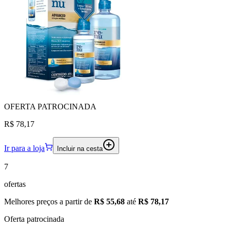
OFERTA
PATROCINADA
R$ 78,17
Ir para a loja
Incluir na cesta
7
ofertas
Melhores preços a partir de
R$ 55,68
até
R$ 78,17
Oferta patrocinada