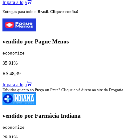
Ir para a loja
Entregas para todo o
Brasil. Clique e
confira
!
vendido por
Pague Menos
economize
35.91%
R$ 48,39
Ir para a loja
Dúvidas quanto ao Preço ou Frete? Clique e vá direto ao site da Drogaria.
vendido por
Farmácia Indiana
economize
29.81%