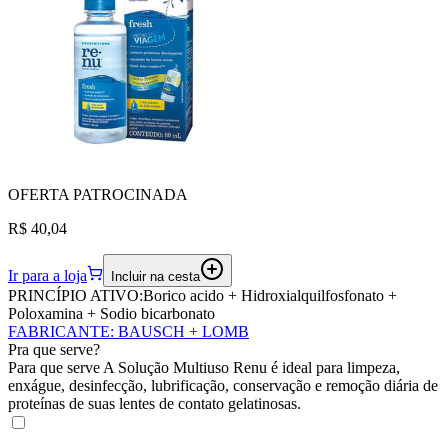
OFERTA
PATROCINADA
R$ 40,04
Ir para a loja
Incluir na cesta
PRINCÍPIO ATIVO:
Borico acido + Hidroxialquilfosfonato +
Poloxamina + Sodio bicarbonato
FABRICANTE
:
BAUSCH + LOMB
Pra que serve?
Para que serve A Solução Multiuso Renu é ideal para limpeza,
enxágue, desinfecção, lubrificação, conservação e remoção diária de
proteínas de suas lentes de contato gelatinosas.