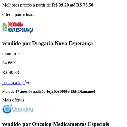
Melhores preços a partir de
R$ 39,20
até
R$ 75,50
Oferta patrocinada
vendido por
Drogaria Nova Esperança
economize
34.66%
R$ 49,33
Ir para a loja
Mais de
47 anos
de tradição,
loja RA1000
e
Ebit Diamante!
Mais ofertas
vendido por
Oncolog Medicamentos Especiais