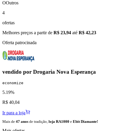
O
Outros
4
ofertas
Melhores preços a partir de
R$ 23,94
até
R$ 42,23
Oferta patrocinada
vendido por
Drogaria Nova Esperança
economize
5.19%
R$ 40,04
Ir para a loja
Mais de
47 anos
de tradição,
loja RA1000
e
Ebit Diamante!
Mais ofertas