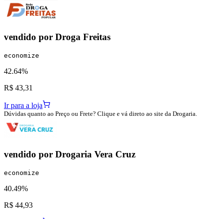
vendido por
Droga Freitas
economize
42.64%
R$ 43,31
Ir para a loja
Dúvidas quanto ao Preço ou Frete? Clique e vá direto ao site da Drogaria.
vendido por
Drogaria Vera Cruz
economize
40.49%
R$ 44,93