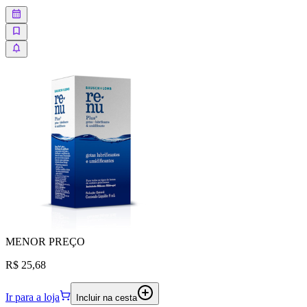
MENOR
PREÇO
R$ 25,68
Ir para a loja
Incluir na cesta