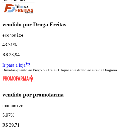
vendido por
Droga Freitas
economize
43.31%
R$ 23,94
Ir para a loja
Dúvidas quanto ao Preço ou Frete? Clique e vá direto ao site da Drogaria.
vendido por
promofarma
economize
5.97%
R$ 39,71