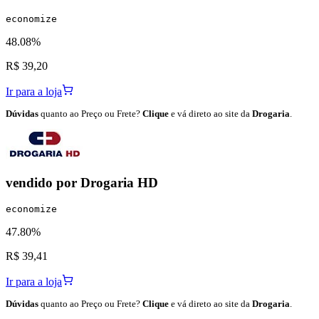
economize
48.08%
R$ 39,20
Ir para a loja
Dúvidas
quanto ao Preço ou Frete?
Clique
e vá direto ao site da
Drogaria
.
vendido por
Drogaria HD
economize
47.80%
R$ 39,41
Ir para a loja
Dúvidas
quanto ao Preço ou Frete?
Clique
e vá direto ao site da
Drogaria
.