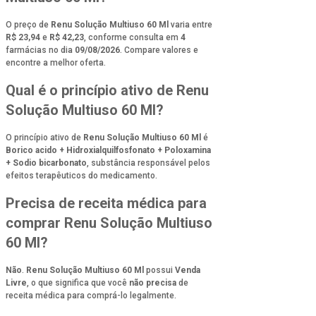
O preço de
Renu Solução Multiuso 60 Ml
varia entre
R$ 23,94
e
R$ 42,23
, conforme consulta em
4
farmácias no dia
09/08/2026
. Compare valores e
encontre a melhor oferta.
Qual é o princípio ativo de Renu
Solução Multiuso 60 Ml?
O princípio ativo de
Renu Solução Multiuso 60 Ml
é
Borico acido + Hidroxialquilfosfonato + Poloxamina
+ Sodio bicarbonato
, substância responsável pelos
efeitos terapêuticos do medicamento.
Precisa de receita médica para
comprar Renu Solução Multiuso
60 Ml?
Não
.
Renu Solução Multiuso 60 Ml
possui
Venda
Livre
, o que significa que você
não precisa
de
receita médica para comprá-lo legalmente.