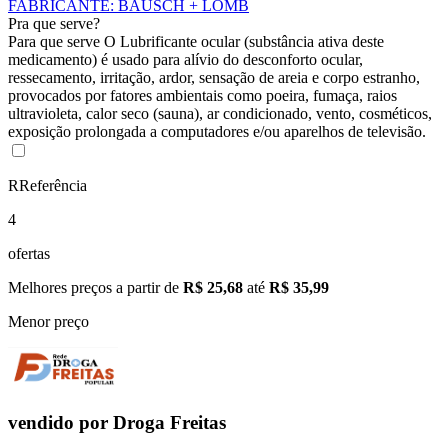
FABRICANTE
:
BAUSCH + LOMB
Pra que serve?
Para que serve O Lubrificante ocular (substância ativa deste
medicamento) é usado para alívio do desconforto ocular,
ressecamento, irritação, ardor, sensação de areia e corpo estranho,
provocados por fatores ambientais como poeira, fumaça, raios
ultravioleta, calor seco (sauna), ar condicionado, vento, cosméticos,
exposição prolongada a computadores e/ou aparelhos de televisão.
R
Referência
4
ofertas
Melhores preços a partir de
R$ 25,68
até
R$ 35,99
Menor preço
vendido por
Droga Freitas