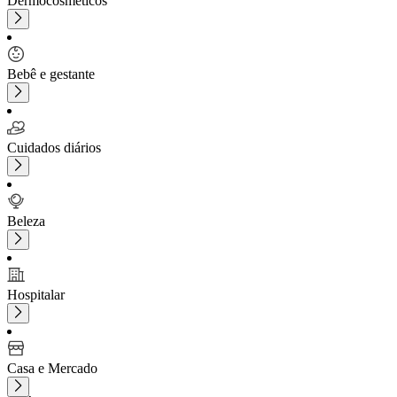
Dermocosméticos
Bebê e gestante
Cuidados diários
Beleza
Hospitalar
Casa e Mercado