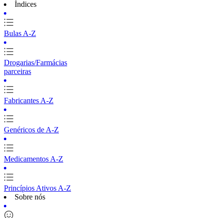
Índices
Bulas A-Z
Drogarias/Farmácias
parceiras
Fabricantes A-Z
Genéricos de A-Z
Medicamentos A-Z
Princípios Ativos A-Z
Sobre nós