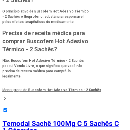
- 2 Sachês?
O princípio ativo de
Buscofem Hot Adesivo Térmico
- 2 Sachês
é
Ibuprofeno
, substância responsável
pelos efeitos terapêuticos do medicamento.
Precisa de receita médica para
comprar Buscofem Hot Adesivo
Térmico - 2 Sachês?
Não
.
Buscofem Hot Adesivo Térmico - 2 Sachês
possui
Venda Livre
, o que significa que você
não
precisa
de receita médica para comprá-lo
legalmente.
Menor preço de
Buscofem Hot Adesivo Térmico - 2 Sachês
Temodal Sachê 100Mg C 5 Sachês C