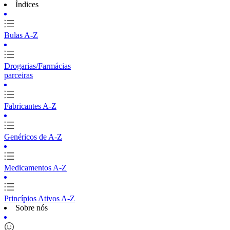
Índices
Bulas A-Z
Drogarias/Farmácias
parceiras
Fabricantes A-Z
Genéricos de A-Z
Medicamentos A-Z
Princípios Ativos A-Z
Sobre nós