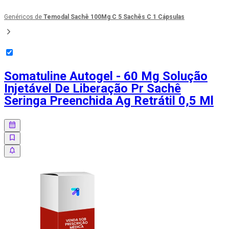
Genéricos de
Temodal Sachê 100Mg C 5 Sachês C 1 Cápsulas
Somatuline Autogel - 60 Mg Solução
Injetável De Liberação Pr Sachê
Seringa Preenchida Ag Retrátil 0,5 Ml