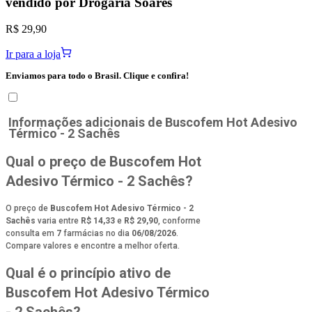
vendido por
Drogaria Soares
R$ 29,90
Ir para a loja
Enviamos para todo o Brasil. Clique e confira!
Informações adicionais de
Buscofem Hot Adesivo
Térmico - 2 Sachês
Qual o preço de Buscofem Hot
Adesivo Térmico - 2 Sachês?
O preço de
Buscofem Hot Adesivo Térmico - 2
Sachês
varia entre
R$ 14,33
e
R$ 29,90
, conforme
consulta em
7
farmácias no dia
06/08/2026
.
Compare valores e encontre a melhor oferta.
Qual é o princípio ativo de
Buscofem Hot Adesivo Térmico