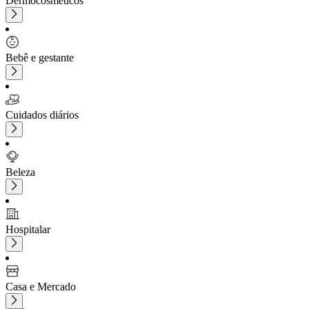
Dermocosméticos
Bebê e gestante
Cuidados diários
Beleza
Hospitalar
Casa e Mercado