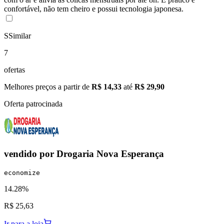
confortável, não tem cheiro e possui tecnologia japonesa.
S
Similar
7
ofertas
Melhores preços a partir de
R$ 14,33
até
R$ 29,90
Oferta patrocinada
vendido por
Drogaria Nova Esperança
economize
14.28%
R$ 25,63
Ir para a loja