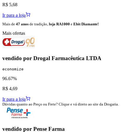
R$ 5,68
Ir para a loja
Mais de
47 anos
de tradição,
loja RA1000
e
Ebit Diamante!
Mais ofertas
vendido por
Drogal Farmacêutica LTDA
economize
96.67%
R$ 4,69
Ir para a loja
Dúvidas quanto ao Preço ou Frete? Clique e vá direto ao site da Drogaria.
vendido por
Pense Farma