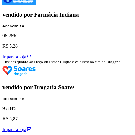
vendido por
Farmácia Indiana
economize
96.26%
R$ 5,28
Ir para a loja
Dúvidas quanto ao Preço ou Frete? Clique e vá direto ao site da Drogaria.
vendido por
Drogaria Soares
economize
95.84%
R$ 5,87
Ir para a loja