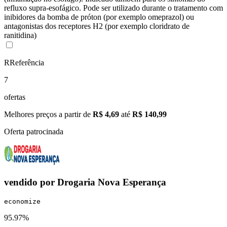
refluxo supra-esofágico. Pode ser utilizado durante o tratamento com
inibidores da bomba de próton (por exemplo omeprazol) ou
antagonistas dos receptores H2 (por exemplo cloridrato de
ranitidina)
R
Referência
7
ofertas
Melhores preços a partir de
R$ 4,69
até
R$ 140,99
Oferta patrocinada
vendido por
Drogaria Nova Esperança
economize
95.97%