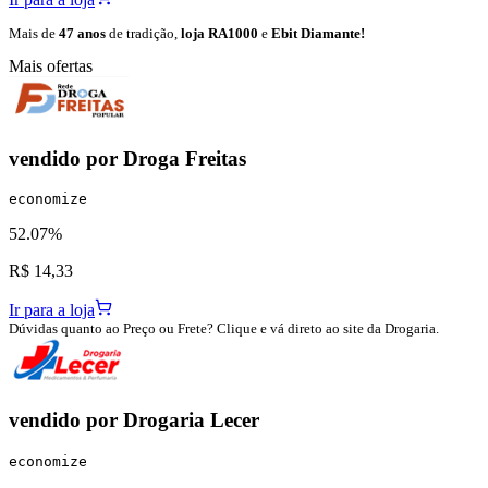
Mais de
47 anos
de tradição,
loja RA1000
e
Ebit Diamante!
Mais ofertas
vendido por
Droga Freitas
economize
52.07%
R$ 14,33
Ir para a loja
Dúvidas quanto ao Preço ou Frete? Clique e vá direto ao site da Drogaria.
vendido por
Drogaria Lecer
economize