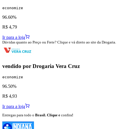
economize
96.60%
R$ 4,79
Ir para a loja
Dúvidas quanto ao Preço ou Frete? Clique e vá direto ao site da Drogaria.
vendido por
Drogaria Vera Cruz
economize
96.50%
R$ 4,93
Ir para a loja
Entregas para todo o
Brasil. Clique e
confira
!