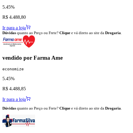
5.45%
R$ 4.488,80
Ir para a loja
Dúvidas
quanto ao Preço ou Frete?
Clique
e vá direto ao site da
Drogaria
.
vendido por
Farma Ame
economize
5.45%
R$ 4.488,85
Ir para a loja
Dúvidas
quanto ao Preço ou Frete?
Clique
e vá direto ao site da
Drogaria
.