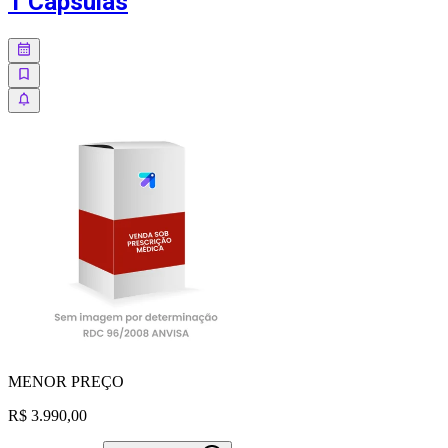
1 Cápsulas
MENOR
PREÇO
R$ 3.990,00