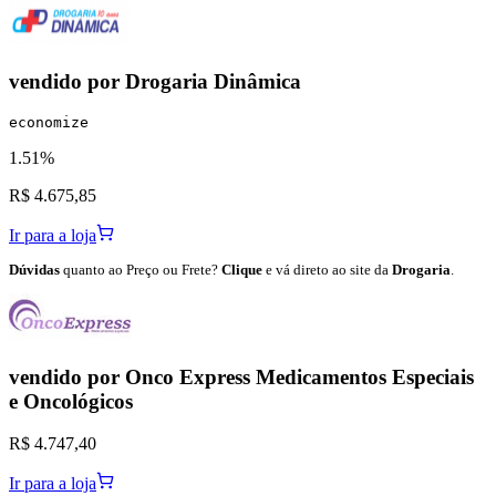
vendido por
Drogaria Dinâmica
economize
1.51%
R$ 4.675,85
Ir para a loja
Dúvidas
quanto ao Preço ou Frete?
Clique
e vá direto ao site da
Drogaria
.
vendido por
Onco Express Medicamentos Especiais
e Oncológicos
R$ 4.747,40
Ir para a loja