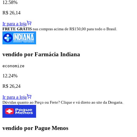
12.58%
R$ 26,14
Ir para a loja
FRETE GRÁTIS
nas compras acima de R$150,00 para todo o Brasil.
vendido por
Farmácia Indiana
economize
12.24%
R$ 26,24
Ir para a loja
Dúvidas quanto ao Preço ou Frete? Clique e vá direto ao site da Drogaria.
vendido por
Pague Menos