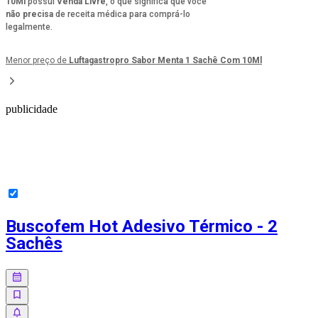
10Ml
possui
Venda Livre
, o que significa que você
não precisa
de receita médica para comprá-lo
legalmente.
Menor preço de
Luftagastropro Sabor Menta 1 Sachê Com 10Ml
publicidade
Buscofem Hot Adesivo Térmico - 2
Sachês