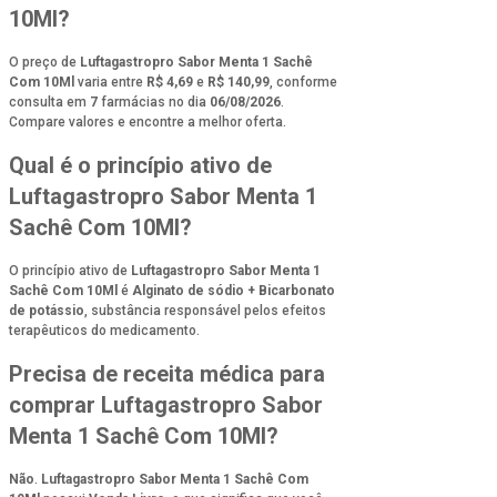
10Ml?
O preço de
Luftagastropro Sabor Menta 1 Sachê
Com 10Ml
varia entre
R$ 4,69
e
R$ 140,99
, conforme
consulta em
7
farmácias no dia
06/08/2026
.
Compare valores e encontre a melhor oferta.
Qual é o princípio ativo de
Luftagastropro Sabor Menta 1
Sachê Com 10Ml?
O princípio ativo de
Luftagastropro Sabor Menta 1
Sachê Com 10Ml
é
Alginato de sódio + Bicarbonato
de potássio
, substância responsável pelos efeitos
terapêuticos do medicamento.
Precisa de receita médica para
comprar Luftagastropro Sabor
Menta 1 Sachê Com 10Ml?
Não
.
Luftagastropro Sabor Menta 1 Sachê Com