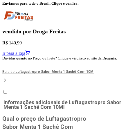
Enviamos para todo o Brasil. Clique e confira!
vendido por
Droga Freitas
R$ 140,99
Ir para a loja
Dúvidas quanto ao Preço ou Frete? Clique e vá direto ao site da Drogaria.
Bula de
Luftagastropro Sabor Menta 1 Sachê Com 10Ml
Informações adicionais de
Luftagastropro Sabor
Menta 1 Sachê Com 10Ml
Qual o preço de Luftagastropro
Sabor Menta 1 Sachê Com