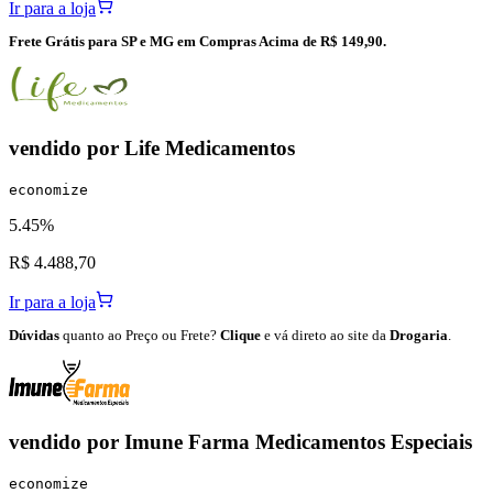
Ir para a loja
Frete Grátis para SP e MG em Compras Acima de R$ 149,90.
vendido por
Life Medicamentos
economize
5.45%
R$ 4.488,70
Ir para a loja
Dúvidas
quanto ao Preço ou Frete?
Clique
e vá direto ao site da
Drogaria
.
vendido por
Imune Farma Medicamentos Especiais
economize