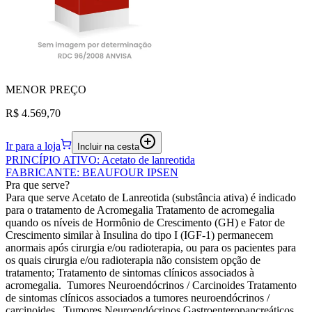
MENOR
PREÇO
R$ 4.569,70
Ir para a loja
Incluir na cesta
PRINCÍPIO ATIVO
:
Acetato de lanreotida
FABRICANTE
:
BEAUFOUR IPSEN
Pra que serve?
Para que serve Acetato de Lanreotida (substância ativa) é indicado
para o tratamento de Acromegalia Tratamento de acromegalia
quando os níveis de Hormônio de Crescimento (GH) e Fator de
Crescimento similar à Insulina do tipo I (IGF-1) permanecem
anormais após cirurgia e/ou radioterapia, ou para os pacientes para
os quais cirurgia e/ou radioterapia não consistem opção de
tratamento; Tratamento de sintomas clínicos associados à
acromegalia. Tumores Neuroendócrinos / Carcinoides Tratamento
de sintomas clínicos associados a tumores neuroendócrinos /
carcinoides. Tumores Neuroendócrinos Gastroenteropancreáticos