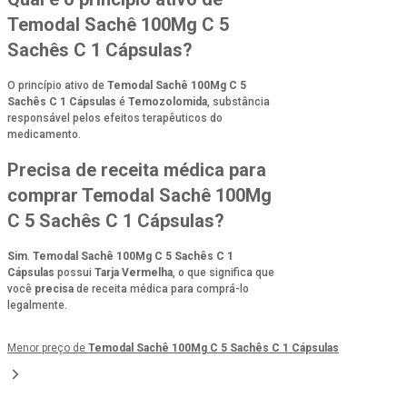
Temodal Sachê 100Mg C 5
Sachês C 1 Cápsulas?
O princípio ativo de
Temodal Sachê 100Mg C 5
Sachês C 1 Cápsulas
é
Temozolomida
, substância
responsável pelos efeitos terapêuticos do
medicamento.
Precisa de receita médica para
comprar Temodal Sachê 100Mg
C 5 Sachês C 1 Cápsulas?
Sim
.
Temodal Sachê 100Mg C 5 Sachês C 1
Cápsulas
possui
Tarja Vermelha
, o que significa que
você
precisa
de receita médica para comprá-lo
legalmente.
Menor preço de
Temodal Sachê 100Mg C 5 Sachês C 1 Cápsulas