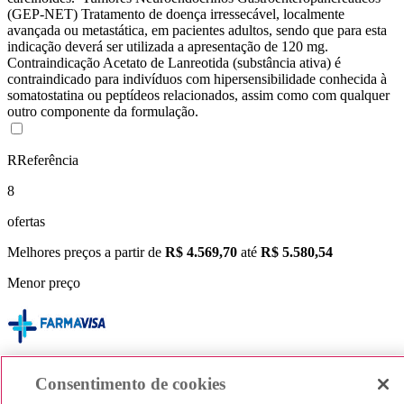
(GEP-NET) Tratamento de doença irressecável, localmente
avançada ou metastática, em pacientes adultos, sendo que para esta
indicação deverá ser utilizada a apresentação de 120 mg.
Contraindicação Acetato de Lanreotida (substância ativa) é
contraindicado para indivíduos com hipersensibilidade conhecida à
somatostatina ou peptídeos relacionados, assim como com qualquer
outro componente da formulação.
R
Referência
8
ofertas
Melhores preços a partir de
R$ 4.569,70
até
R$ 5.580,54
Menor preço
vendido por
Farma Visa
Consentimento de cookies