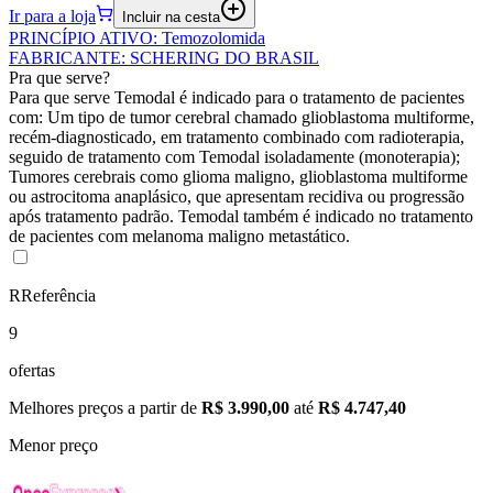
Ir para a loja
Incluir na cesta
PRINCÍPIO ATIVO
:
Temozolomida
FABRICANTE
:
SCHERING DO BRASIL
Pra que serve?
Para que serve Temodal é indicado para o tratamento de pacientes
com: Um tipo de tumor cerebral chamado glioblastoma multiforme,
recém-diagnosticado, em tratamento combinado com radioterapia,
seguido de tratamento com Temodal isoladamente (monoterapia);
Tumores cerebrais como glioma maligno, glioblastoma multiforme
ou astrocitoma anaplásico, que apresentam recidiva ou progressão
após tratamento padrão. Temodal também é indicado no tratamento
de pacientes com melanoma maligno metastático.
R
Referência
9
ofertas
Melhores preços a partir de
R$ 3.990,00
até
R$ 4.747,40
Menor preço