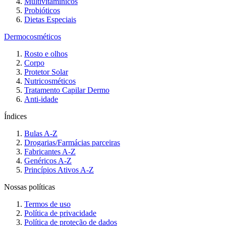
Multivitamínicos
Probióticos
Dietas Especiais
Dermocosméticos
Rosto e olhos
Corpo
Protetor Solar
Nutricosméticos
Tratamento Capilar Dermo
Anti-idade
Índices
Bulas A-Z
Drogarias/Farmácias parceiras
Fabricantes A-Z
Genéricos A-Z
Princípios Ativos A-Z
Nossas políticas
Termos de uso
Política de privacidade
Política de proteção de dados