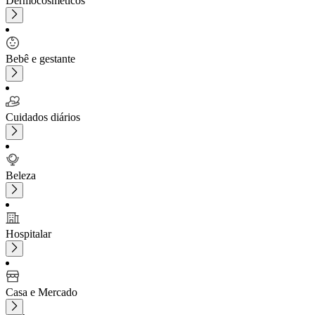
Dermocosméticos
Bebê e gestante
Cuidados diários
Beleza
Hospitalar
Casa e Mercado