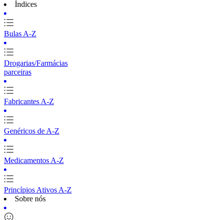
Índices
Bulas A-Z
Drogarias/Farmácias
parceiras
Fabricantes A-Z
Genéricos de A-Z
Medicamentos A-Z
Princípios Ativos A-Z
Sobre nós