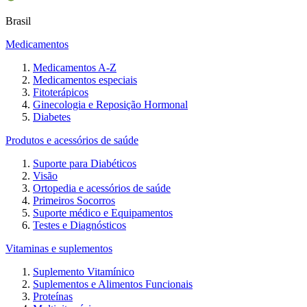
Brasil
Medicamentos
Medicamentos A-Z
Medicamentos especiais
Fitoterápicos
Ginecologia e Reposição Hormonal
Diabetes
Produtos e acessórios de saúde
Suporte para Diabéticos
Visão
Ortopedia e acessórios de saúde
Primeiros Socorros
Suporte médico e Equipamentos
Testes e Diagnósticos
Vitaminas e suplementos
Suplemento Vitamínico
Suplementos e Alimentos Funcionais
Proteínas