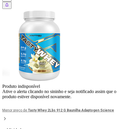
Produto indisponível
Ative o alerta clicando no sininho e seja notificado assim que o
produto estiver disponível novamente.
Menor preço de
Tasty Whey 2Lbs 912 G Baunilha Adaptogen Science