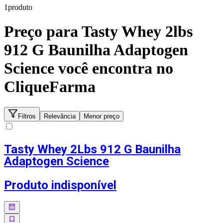
1
produto
Preço para
Tasty Whey 2lbs
912 G Baunilha Adaptogen
Science
você encontra no
CliqueFarma
Filtros
Relevância
Menor preço
Tasty Whey 2Lbs 912 G Baunilha
Adaptogen Science
Produto indisponível