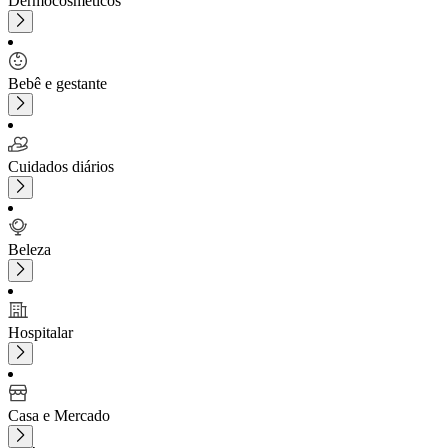
Dermocosméticos
Bebê e gestante
Cuidados diários
Beleza
Hospitalar
Casa e Mercado