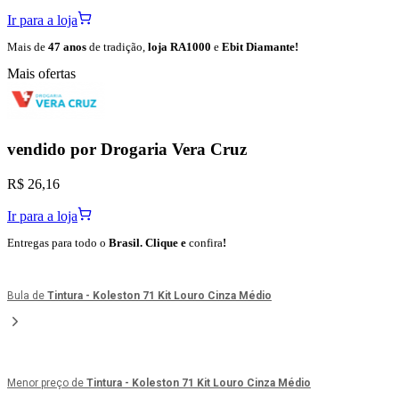
Ir para a loja
Mais de
47 anos
de tradição,
loja RA1000
e
Ebit Diamante!
Mais ofertas
vendido por
Drogaria Vera Cruz
R$ 26,16
Ir para a loja
Entregas para todo o
Brasil. Clique e
confira
!
Bula de
Tintura - Koleston 71 Kit Louro Cinza Médio
Menor preço de
Tintura - Koleston 71 Kit Louro Cinza Médio