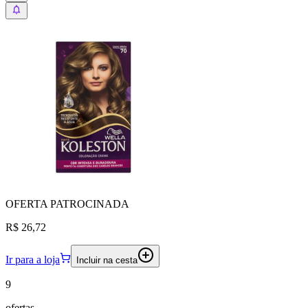
OFERTA
PATROCINADA
R$ 26,72
Ir para a loja
Incluir na cesta
9
ofertas