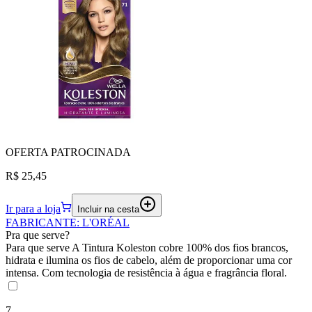
OFERTA
PATROCINADA
R$ 25,45
Ir para a loja
Incluir na cesta
FABRICANTE
:
L'ORÉAL
Pra que serve?
Para que serve A Tintura Koleston cobre 100% dos fios brancos,
hidrata e ilumina os fios de cabelo, além de proporcionar uma cor
intensa. Com tecnologia de resistência à água e fragrância floral.
7