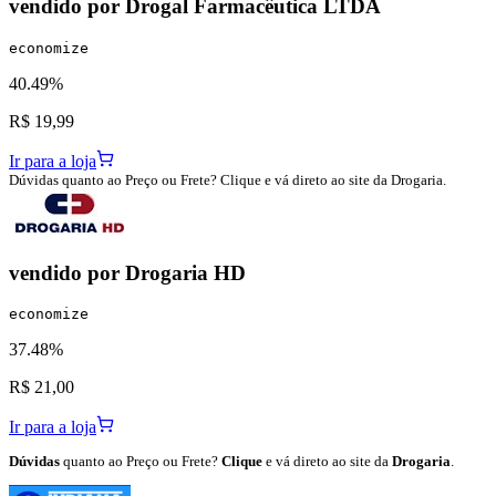
vendido por
Drogal Farmacêutica LTDA
economize
40.49%
R$ 19,99
Ir para a loja
Dúvidas quanto ao Preço ou Frete? Clique e vá direto ao site da Drogaria.
vendido por
Drogaria HD
economize
37.48%
R$ 21,00
Ir para a loja
Dúvidas
quanto ao Preço ou Frete?
Clique
e vá direto ao site da
Drogaria
.