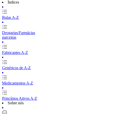
Índices
Bulas A-Z
Drogarias/Farmácias
parceiras
Fabricantes A-Z
Genéricos de A-Z
Medicamentos A-Z
Princípios Ativos A-Z
Sobre nós