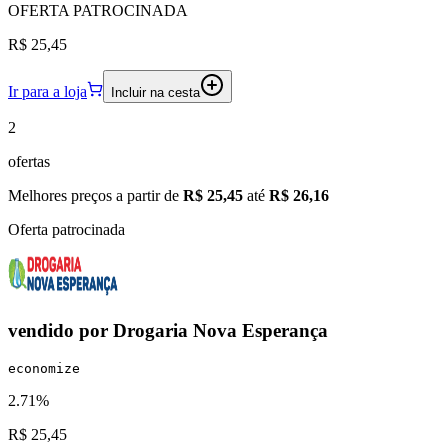
OFERTA
PATROCINADA
R$ 25,45
Ir para a loja
Incluir na cesta
2
ofertas
Melhores preços a partir de
R$ 25,45
até
R$ 26,16
Oferta patrocinada
vendido por
Drogaria Nova Esperança
economize
2.71%
R$ 25,45