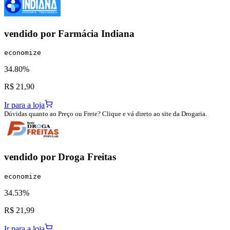
vendido por
Farmácia Indiana
economize
34.80%
R$ 21,90
Ir para a loja
Dúvidas quanto ao Preço ou Frete? Clique e vá direto ao site da Drogaria.
vendido por
Droga Freitas
economize
34.53%
R$ 21,99
Ir para a loja