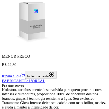
MENOR
PREÇO
R$ 22,30
Ir para a loja
Incluir na cesta
FABRICANTE
:
L'ORÉAL
Pra que serve?
Koleston, carinhosamente desenvolvida para quem procura cores
intensas e duradouras, proporciona 100% de cobertura dos fios
brancos, graças à tecnologia resistente à água. Seu exclusivo
Tratamento Gloss Intenso deixa seu cabelo com mais brilho, maciez
e ajuda a manter a intensidade da cor.