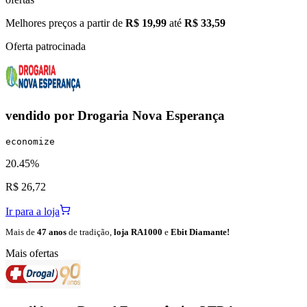
Melhores preços a partir de
R$ 19,99
até
R$ 33,59
Oferta patrocinada
vendido por
Drogaria Nova Esperança
economize
20.45%
R$ 26,72
Ir para a loja
Mais de
47 anos
de tradição,
loja RA1000
e
Ebit Diamante!
Mais ofertas