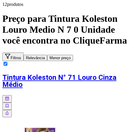
12
produto
s
Preço para
Tintura Koleston
Louro Medio N 7 0 Unidade
você encontra no CliqueFarma
Filtros
Relevância
Menor preço
Tintura Koleston N° 71 Louro Cinza
Médio