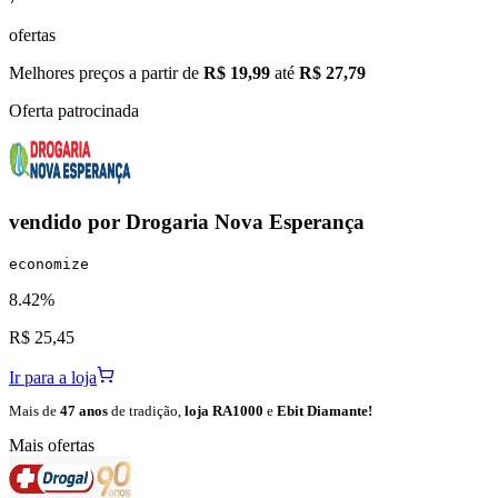
ofertas
Melhores preços a partir de
R$ 19,99
até
R$ 27,79
Oferta patrocinada
vendido por
Drogaria Nova Esperança
economize
8.42%
R$ 25,45
Ir para a loja
Mais de
47 anos
de tradição,
loja RA1000
e
Ebit Diamante!
Mais ofertas