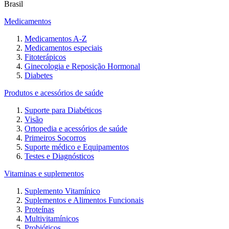
Brasil
Medicamentos
Medicamentos A-Z
Medicamentos especiais
Fitoterápicos
Ginecologia e Reposição Hormonal
Diabetes
Produtos e acessórios de saúde
Suporte para Diabéticos
Visão
Ortopedia e acessórios de saúde
Primeiros Socorros
Suporte médico e Equipamentos
Testes e Diagnósticos
Vitaminas e suplementos
Suplemento Vitamínico
Suplementos e Alimentos Funcionais
Proteínas
Multivitamínicos
Probióticos