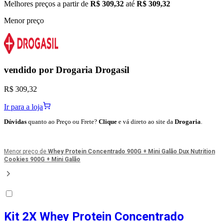
Melhores preços a partir de
R$ 309,32
até
R$ 309,32
Menor preço
vendido por
Drogaria Drogasil
R$ 309,32
Ir para a loja
Dúvidas
quanto ao Preço ou Frete?
Clique
e vá direto ao site da
Drogaria
.
Menor preço de
Whey Protein Concentrado 900G + Mini Galão Dux Nutrition
Cookies 900G + Mini Galão
Kit 2X Whey Protein Concentrado