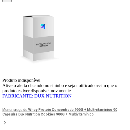
Produto indisponível
Ative o alerta clicando no sininho e seja notificado assim que o
produto estiver disponível novamente.
FABRICANTE
:
DUX NUTRITION
Menor preço de
Whey Protein Concentrado 900G + Multivitamínico 90
Cápsulas Dux Nutrition Cookies 900G + Multivitamínico