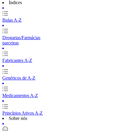
Índices
Bulas A-Z
Drogarias/Farmácias
parceiras
Fabricantes A-Z
Genéricos de A-Z
Medicamentos A-Z
Princípios Ativos A-Z
Sobre nós