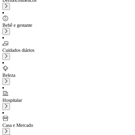
Dermocosméticos
Bebê e gestante
Cuidados diários
Beleza
Hospitalar
Casa e Mercado