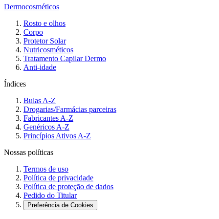
Dermocosméticos
Rosto e olhos
Corpo
Protetor Solar
Nutricosméticos
Tratamento Capilar Dermo
Anti-idade
Índices
Bulas A-Z
Drogarias/Farmácias parceiras
Fabricantes A-Z
Genéricos A-Z
Princípios Ativos A-Z
Nossas políticas
Termos de uso
Política de privacidade
Política de proteção de dados
Pedido do Titular
Preferência de Cookies