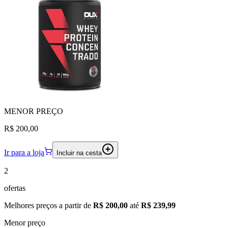
MENOR
PREÇO
R$ 200,00
Ir para a loja
Incluir na cesta
2
ofertas
Melhores preços a partir de
R$ 200,00
até
R$ 239,99
Menor preço