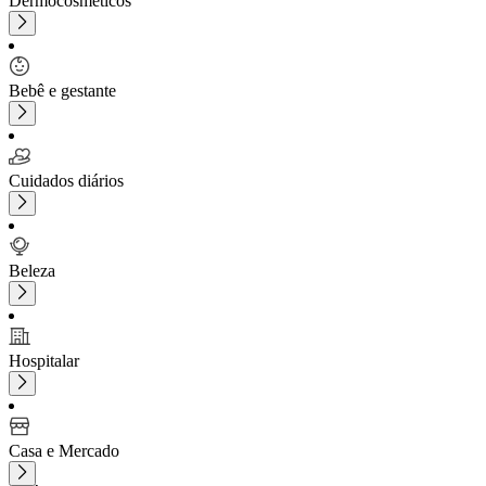
Dermocosméticos
Bebê e gestante
Cuidados diários
Beleza
Hospitalar
Casa e Mercado