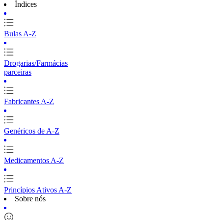
Índices
Bulas A-Z
Drogarias/Farmácias
parceiras
Fabricantes A-Z
Genéricos de A-Z
Medicamentos A-Z
Princípios Ativos A-Z
Sobre nós