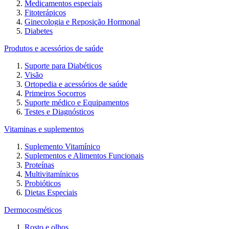
Medicamentos especiais
Fitoterápicos
Ginecologia e Reposição Hormonal
Diabetes
Produtos e acessórios de saúde
Suporte para Diabéticos
Visão
Ortopedia e acessórios de saúde
Primeiros Socorros
Suporte médico e Equipamentos
Testes e Diagnósticos
Vitaminas e suplementos
Suplemento Vitamínico
Suplementos e Alimentos Funcionais
Proteínas
Multivitamínicos
Probióticos
Dietas Especiais
Dermocosméticos
Rosto e olhos