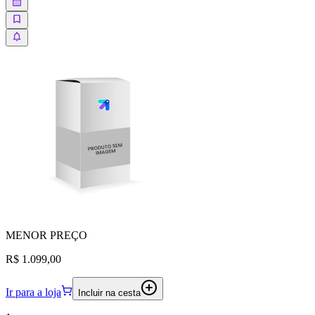
MENOR
PREÇO
R$ 1.099,00
Ir para a loja
Incluir na cesta