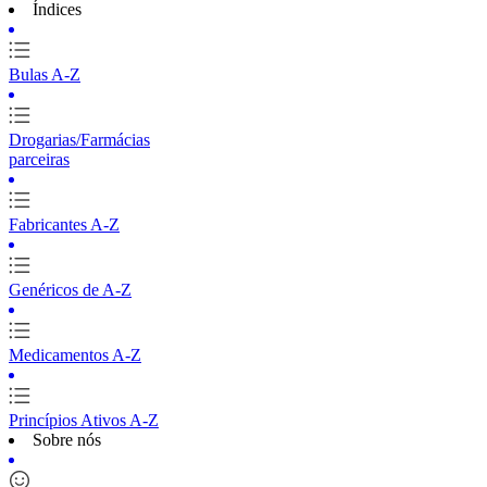
Índices
Bulas A-Z
Drogarias/Farmácias
parceiras
Fabricantes A-Z
Genéricos de A-Z
Medicamentos A-Z
Princípios Ativos A-Z
Sobre nós