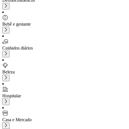
Dermocosméticos
Bebê e gestante
Cuidados diários
Beleza
Hospitalar
Casa e Mercado