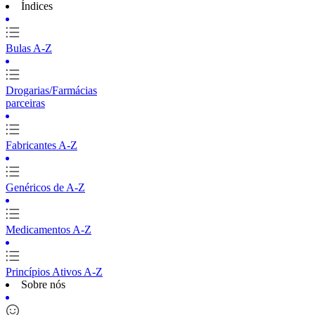
Índices
Bulas A-Z
Drogarias/Farmácias
parceiras
Fabricantes A-Z
Genéricos de A-Z
Medicamentos A-Z
Princípios Ativos A-Z
Sobre nós