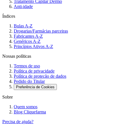
Tratamento Capilar Dermo
Anti-idade
Índices
Bulas A-Z
Drogarias/Farmácias parceiras
Fabricantes A-Z
Genéricos A-Z
Princípios Ativos A-Z
Nossas políticas
Termos de uso
Política de privacidade
Política de proteção de dados
Pedido do Titular
Preferência de Cookies
Sobre
Quem somos
Blog Cliquefarma
Precisa de ajuda?