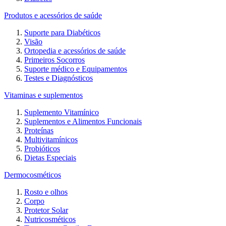
Produtos e acessórios de saúde
Suporte para Diabéticos
Visão
Ortopedia e acessórios de saúde
Primeiros Socorros
Suporte médico e Equipamentos
Testes e Diagnósticos
Vitaminas e suplementos
Suplemento Vitamínico
Suplementos e Alimentos Funcionais
Proteínas
Multivitamínicos
Probióticos
Dietas Especiais
Dermocosméticos
Rosto e olhos
Corpo
Protetor Solar
Nutricosméticos