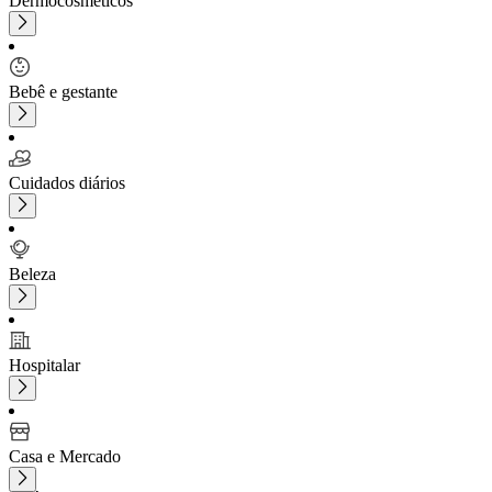
Dermocosméticos
Bebê e gestante
Cuidados diários
Beleza
Hospitalar
Casa e Mercado