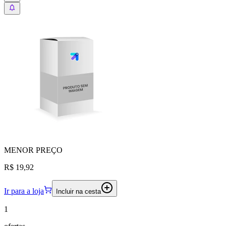
MENOR
PREÇO
R$ 19,92
Ir para a loja
Incluir na cesta
1