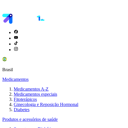
Brasil
Medicamentos
Medicamentos A-Z
Medicamentos especiais
Fitoterápicos
Ginecologia e Reposição Hormonal
Diabetes
Produtos e acessórios de saúde