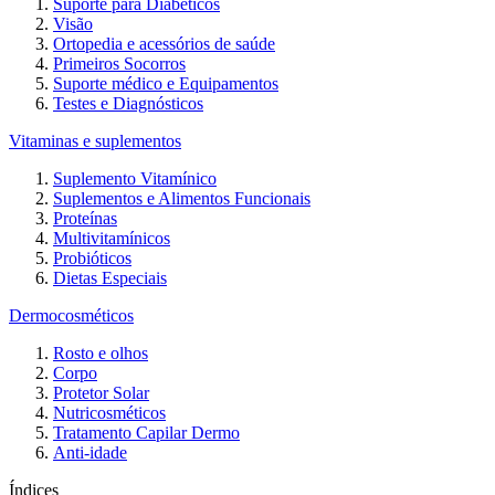
Suporte para Diabéticos
Visão
Ortopedia e acessórios de saúde
Primeiros Socorros
Suporte médico e Equipamentos
Testes e Diagnósticos
Vitaminas e suplementos
Suplemento Vitamínico
Suplementos e Alimentos Funcionais
Proteínas
Multivitamínicos
Probióticos
Dietas Especiais
Dermocosméticos
Rosto e olhos
Corpo
Protetor Solar
Nutricosméticos
Tratamento Capilar Dermo
Anti-idade
Índices