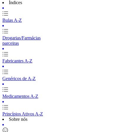
Índices
Bulas A-Z
Drogarias/Farmácias
parceiras
Fabricantes A-Z
Genéricos de A-Z
Medicamentos A-Z
Princípios Ativos A-Z
Sobre nós