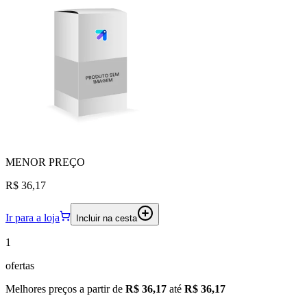
MENOR
PREÇO
R$ 36,17
Ir para a loja
Incluir na cesta
1
ofertas
Melhores preços a partir de
R$ 36,17
até
R$ 36,17