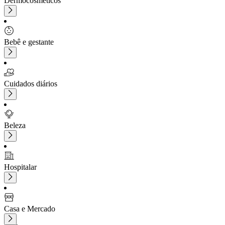
Dermocosméticos
Bebê e gestante
Cuidados diários
Beleza
Hospitalar
Casa e Mercado