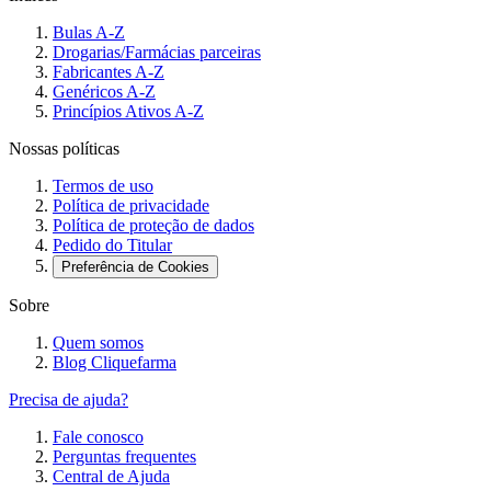
Bulas A-Z
Drogarias/Farmácias parceiras
Fabricantes A-Z
Genéricos A-Z
Princípios Ativos A-Z
Nossas políticas
Termos de uso
Política de privacidade
Política de proteção de dados
Pedido do Titular
Preferência de Cookies
Sobre
Quem somos
Blog Cliquefarma
Precisa de ajuda?
Fale conosco
Perguntas frequentes
Central de Ajuda