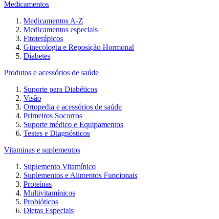
Medicamentos
Medicamentos A-Z
Medicamentos especiais
Fitoterápicos
Ginecologia e Reposição Hormonal
Diabetes
Produtos e acessórios de saúde
Suporte para Diabéticos
Visão
Ortopedia e acessórios de saúde
Primeiros Socorros
Suporte médico e Equipamentos
Testes e Diagnósticos
Vitaminas e suplementos
Suplemento Vitamínico
Suplementos e Alimentos Funcionais
Proteínas
Multivitamínicos
Probióticos
Dietas Especiais