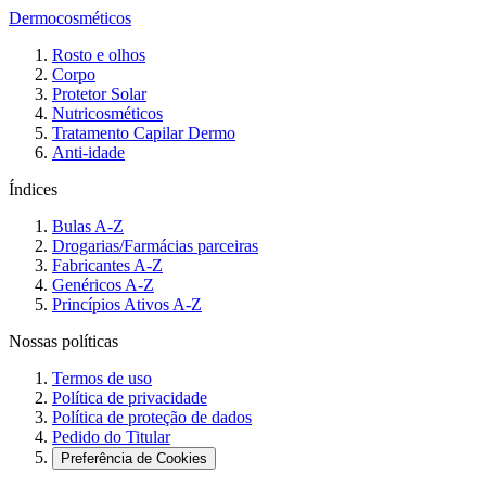
Dermocosméticos
Rosto e olhos
Corpo
Protetor Solar
Nutricosméticos
Tratamento Capilar Dermo
Anti-idade
Índices
Bulas A-Z
Drogarias/Farmácias parceiras
Fabricantes A-Z
Genéricos A-Z
Princípios Ativos A-Z
Nossas políticas
Termos de uso
Política de privacidade
Política de proteção de dados
Pedido do Titular
Preferência de Cookies