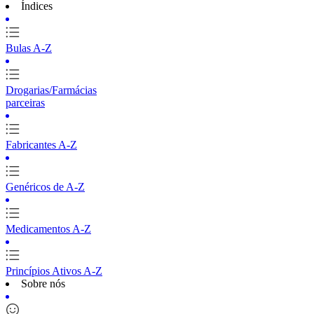
Índices
Bulas A-Z
Drogarias/Farmácias
parceiras
Fabricantes A-Z
Genéricos de A-Z
Medicamentos A-Z
Princípios Ativos A-Z
Sobre nós