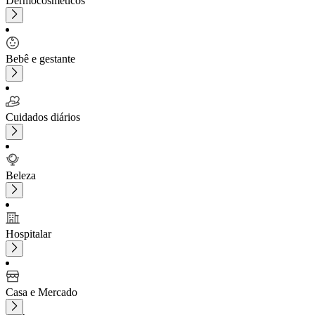
Dermocosméticos
Bebê e gestante
Cuidados diários
Beleza
Hospitalar
Casa e Mercado