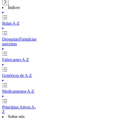
Índices
Bulas A-Z
Drogarias/Farmácias
parceiras
Fabricantes A-Z
Genéricos de A-Z
Medicamentos A-Z
Princípios Ativos A-
Z
Sobre nós