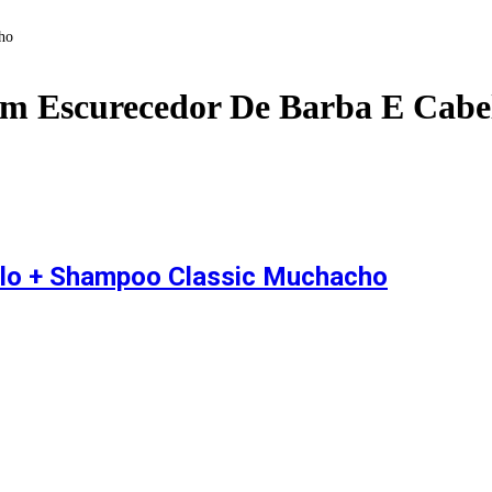
ho
lm Escurecedor De Barba E Cabe
elo + Shampoo Classic Muchacho