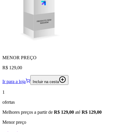
MENOR
PREÇO
R$ 129,00
Ir para a loja
Incluir na cesta
1
ofertas
Melhores preços a partir de
R$ 129,00
até
R$ 129,00
Menor preço