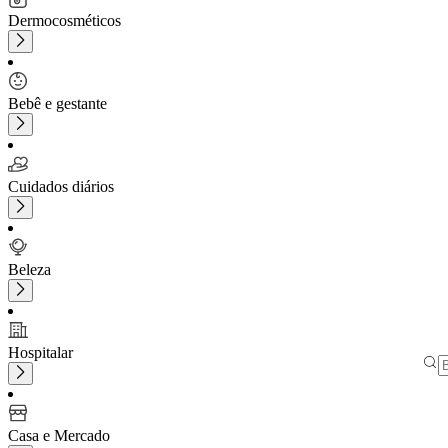
Dermocosméticos
Bebê e gestante
Cuidados diários
Beleza
Hospitalar
Casa e Mercado