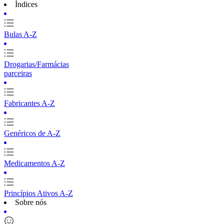
Índices
Bulas A-Z
Drogarias/Farmácias
parceiras
Fabricantes A-Z
Genéricos de A-Z
Medicamentos A-Z
Princípios Ativos A-Z
Sobre nós