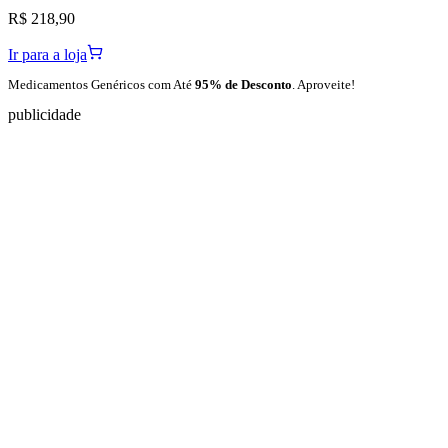
R$ 218,90
Ir para a loja
Medicamentos Genéricos com Até
95% de Desconto
. Aproveite!
publicidade