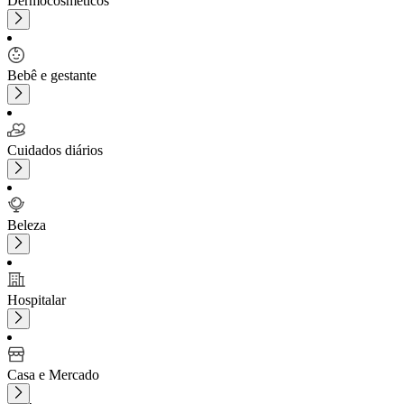
Dermocosméticos
Bebê e gestante
Cuidados diários
Beleza
Hospitalar
Casa e Mercado