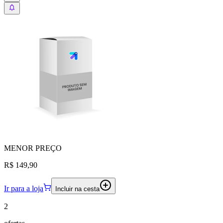
MENOR
PREÇO
R$ 149,90
Ir para a loja
Incluir na cesta
2