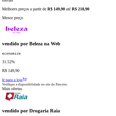
ofertas
Melhores preços a partir de
R$ 149,90
até
R$ 218,90
Menor preço
vendido por
Beleza na Web
economize
31.52%
R$ 149,90
Ir para a loja
Verifique a disponibilidade no site do Parceiro.
Mais ofertas
vendido por
Drogaria Raia