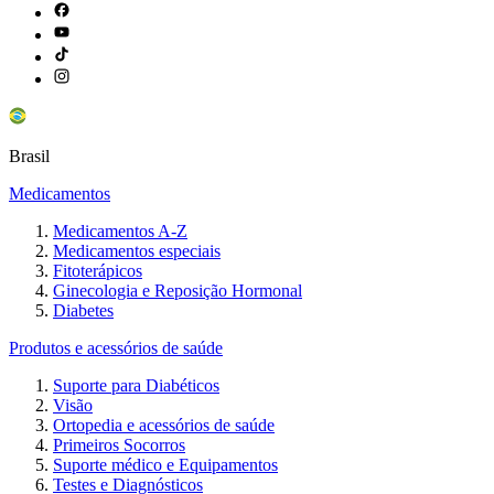
Brasil
Medicamentos
Medicamentos A-Z
Medicamentos especiais
Fitoterápicos
Ginecologia e Reposição Hormonal
Diabetes
Produtos e acessórios de saúde
Suporte para Diabéticos
Visão
Ortopedia e acessórios de saúde
Primeiros Socorros
Suporte médico e Equipamentos
Testes e Diagnósticos