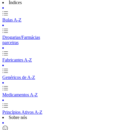
Índices
Bulas A-Z
Drogarias/Farmácias
parceiras
Fabricantes A-Z
Genéricos de A-Z
Medicamentos A-Z
Princípios Ativos A-Z
Sobre nós