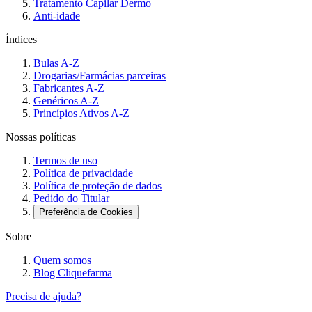
Tratamento Capilar Dermo
Anti-idade
Índices
Bulas A-Z
Drogarias/Farmácias parceiras
Fabricantes A-Z
Genéricos A-Z
Princípios Ativos A-Z
Nossas políticas
Termos de uso
Política de privacidade
Política de proteção de dados
Pedido do Titular
Preferência de Cookies
Sobre
Quem somos
Blog Cliquefarma
Precisa de ajuda?