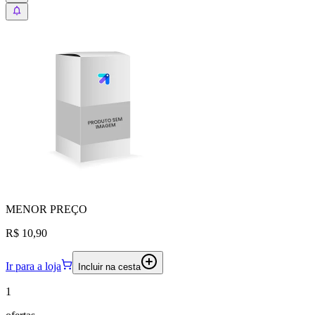
MENOR
PREÇO
R$ 10,90
Ir para a loja
Incluir na cesta
1