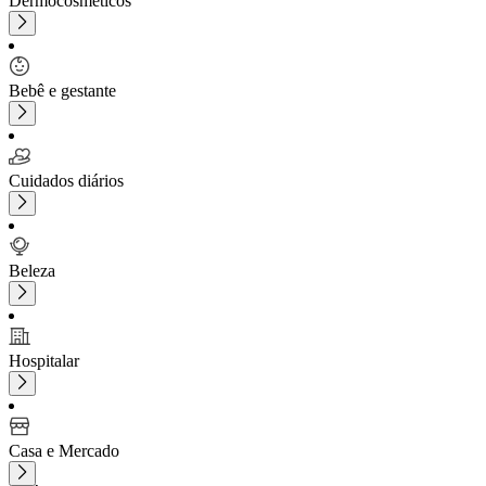
Dermocosméticos
Bebê e gestante
Cuidados diários
Beleza
Hospitalar
Casa e Mercado