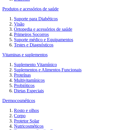
Produtos e acessórios de saúde
Suporte para Diabéticos
Visão
Ortopedia e acessórios de saúde
Primeiros Socorros
Suporte médico e Equipamentos
Testes e Diagnósticos
Vitaminas e suplementos
Suplemento Vitamínico
Suplementos e Alimentos Funcionais
Proteínas
Multivitamínicos
Probióticos
Dietas Especiais
Dermocosméticos
Rosto e olhos
Corpo
Protetor Solar
Nutricosméticos