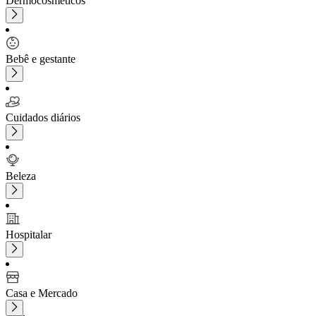
Dermocosméticos
Bebê e gestante
Cuidados diários
Beleza
Hospitalar
Casa e Mercado