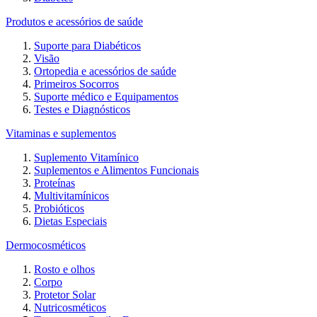
Produtos e acessórios de saúde
Suporte para Diabéticos
Visão
Ortopedia e acessórios de saúde
Primeiros Socorros
Suporte médico e Equipamentos
Testes e Diagnósticos
Vitaminas e suplementos
Suplemento Vitamínico
Suplementos e Alimentos Funcionais
Proteínas
Multivitamínicos
Probióticos
Dietas Especiais
Dermocosméticos
Rosto e olhos
Corpo
Protetor Solar
Nutricosméticos