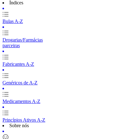
Índices
Bulas A-Z
Drogarias/Farmácias
parceiras
Fabricantes A-Z
Genéricos de A-Z
Medicamentos A-Z
Princípios Ativos A-Z
Sobre nós