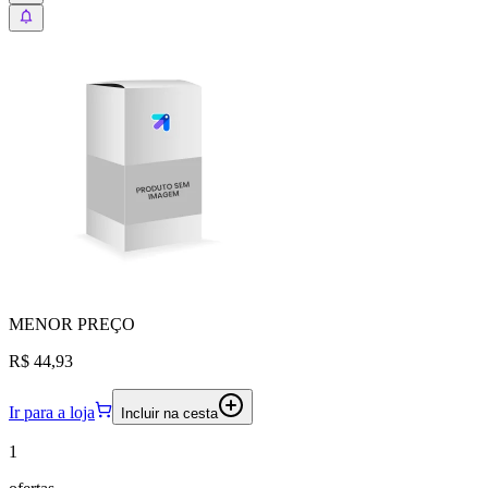
MENOR
PREÇO
R$ 44,93
Ir para a loja
Incluir na cesta
1