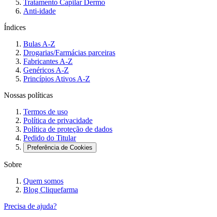
Tratamento Capilar Dermo
Anti-idade
Índices
Bulas A-Z
Drogarias/Farmácias parceiras
Fabricantes A-Z
Genéricos A-Z
Princípios Ativos A-Z
Nossas políticas
Termos de uso
Política de privacidade
Política de proteção de dados
Pedido do Titular
Preferência de Cookies
Sobre
Quem somos
Blog Cliquefarma
Precisa de ajuda?