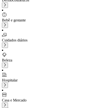
Dermocosméticos
Bebê e gestante
Cuidados diários
Beleza
Hospitalar
Casa e Mercado