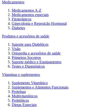
Medicamentos
Medicamentos A-Z
Medicamentos especiais
Fitoterápicos
Ginecologia e Reposição Hormonal
Diabetes
Produtos e acessórios de saúde
Suporte para Diabéticos
Visão
Ortopedia e acessórios de saúde
Primeiros Socorros
Suporte médico e Equipamentos
Testes e Diagnósticos
Vitaminas e suplementos
Suplemento Vitamínico
Suplementos e Alimentos Funcionais
Proteínas
Multivitamínicos
Probióticos
Dietas Especiais