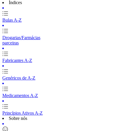
Índices
Bulas A-Z
Drogarias/Farmácias
parceiras
Fabricantes A-Z
Genéricos de A-Z
Medicamentos A-Z
Princípios Ativos A-Z
Sobre nós