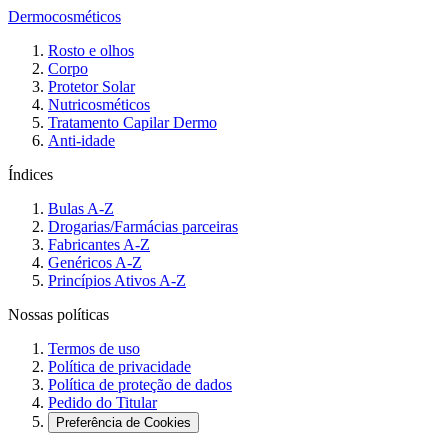
Dermocosméticos
Rosto e olhos
Corpo
Protetor Solar
Nutricosméticos
Tratamento Capilar Dermo
Anti-idade
Índices
Bulas A-Z
Drogarias/Farmácias parceiras
Fabricantes A-Z
Genéricos A-Z
Princípios Ativos A-Z
Nossas políticas
Termos de uso
Política de privacidade
Política de proteção de dados
Pedido do Titular
Preferência de Cookies