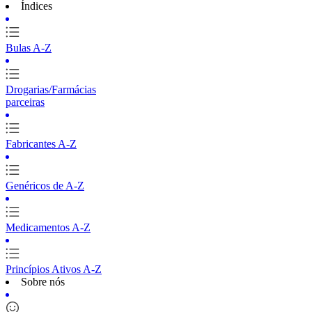
Índices
Bulas A-Z
Drogarias/Farmácias
parceiras
Fabricantes A-Z
Genéricos de A-Z
Medicamentos A-Z
Princípios Ativos A-Z
Sobre nós