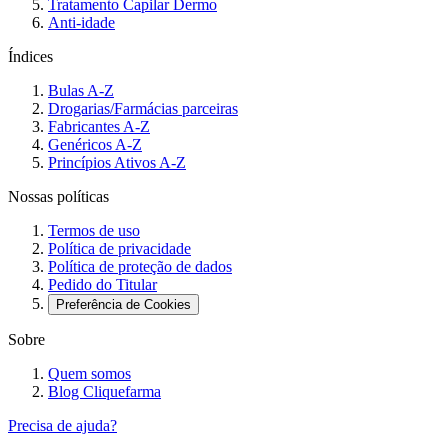
Tratamento Capilar Dermo
Anti-idade
Índices
Bulas A-Z
Drogarias/Farmácias parceiras
Fabricantes A-Z
Genéricos A-Z
Princípios Ativos A-Z
Nossas políticas
Termos de uso
Política de privacidade
Política de proteção de dados
Pedido do Titular
Preferência de Cookies
Sobre
Quem somos
Blog Cliquefarma
Precisa de ajuda?