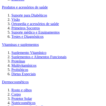
Produtos e acessórios de saúde
Suporte para Diabéticos
Visão
Ortopedia e acessórios de saúde
Primeiros Socorros
Suporte médico e Equipamentos
Testes e Diagnósticos
Vitaminas e suplementos
Suplemento Vitamínico
Suplementos e Alimentos Funcionais
Proteínas
Multivitamínicos
Probióticos
Dietas Especiais
Dermocosméticos
Rosto e olhos
Corpo
Protetor Solar
Nutricosméticos