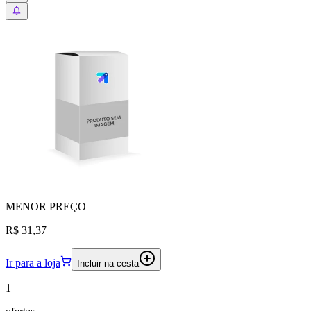
MENOR
PREÇO
R$ 31,37
Ir para a loja
Incluir na cesta
1