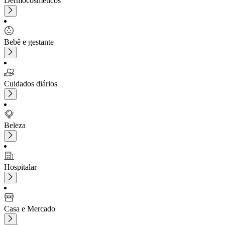
Dermocosméticos
Bebê e gestante
Cuidados diários
Beleza
Hospitalar
Casa e Mercado