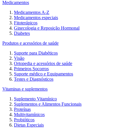
Medicamentos
Medicamentos A-Z
Medicamentos especiais
Fitoterápicos
Ginecologia e Reposição Hormonal
Diabetes
Produtos e acessórios de saúde
Suporte para Diabéticos
Visão
Ortopedia e acessórios de saúde
Primeiros Socorros
Suporte médico e Equipamentos
Testes e Diagnósticos
Vitaminas e suplementos
Suplemento Vitamínico
Suplementos e Alimentos Funcionais
Proteínas
Multivitamínicos
Probióticos
Dietas Especiais