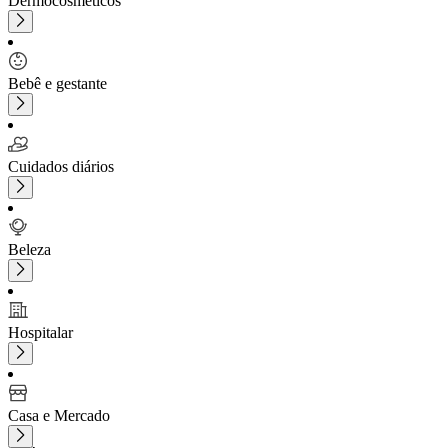
Dermocosméticos
Bebê e gestante
Cuidados diários
Beleza
Hospitalar
Casa e Mercado