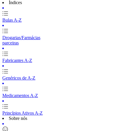
Índices
Bulas A-Z
Drogarias/Farmácias
parceiras
Fabricantes A-Z
Genéricos de A-Z
Medicamentos A-Z
Princípios Ativos A-Z
Sobre nós