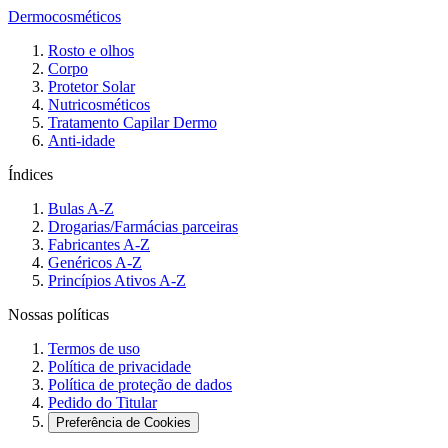
Dermocosméticos
Rosto e olhos
Corpo
Protetor Solar
Nutricosméticos
Tratamento Capilar Dermo
Anti-idade
Índices
Bulas A-Z
Drogarias/Farmácias parceiras
Fabricantes A-Z
Genéricos A-Z
Princípios Ativos A-Z
Nossas políticas
Termos de uso
Política de privacidade
Política de proteção de dados
Pedido do Titular
Preferência de Cookies