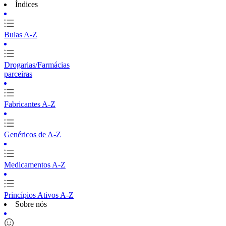
Índices
Bulas A-Z
Drogarias/Farmácias
parceiras
Fabricantes A-Z
Genéricos de A-Z
Medicamentos A-Z
Princípios Ativos A-Z
Sobre nós