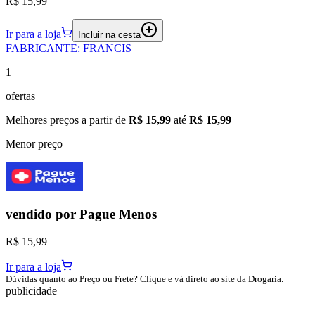
R$ 15,99
Ir para a loja
Incluir na cesta
FABRICANTE
:
FRANCIS
1
ofertas
Melhores preços a partir de
R$ 15,99
até
R$ 15,99
Menor preço
vendido por
Pague Menos
R$ 15,99
Ir para a loja
Dúvidas quanto ao Preço ou Frete? Clique e vá direto ao site da Drogaria.
publicidade