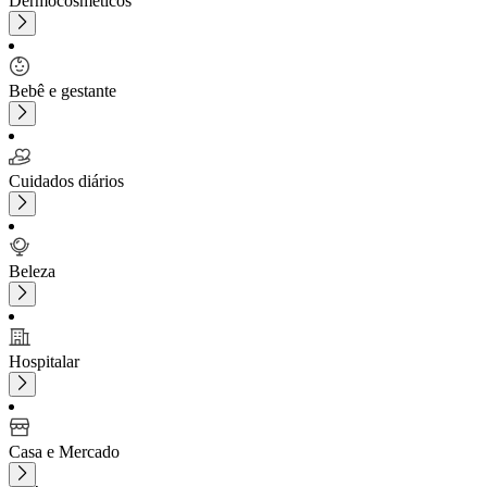
Dermocosméticos
Bebê e gestante
Cuidados diários
Beleza
Hospitalar
Casa e Mercado