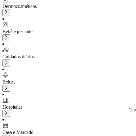
Dermocosméticos
Bebê e gestante
Cuidados diários
Beleza
Hospitalar
Casa e Mercado