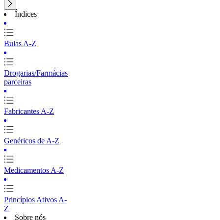
Índices
Bulas A-Z
Drogarias/Farmácias
parceiras
Fabricantes A-Z
Genéricos de A-Z
Medicamentos A-Z
Princípios Ativos A-
Z
Sobre nós