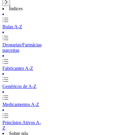
Índices
Bulas A-Z
Drogarias/Farmácias
parceiras
Fabricantes A-Z
Genéricos de A-Z
Medicamentos A-Z
Princípios Ativos A-
Z
Sobre nós