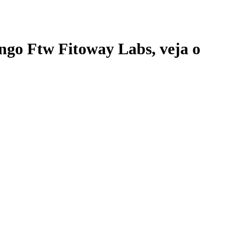
ngo Ftw Fitoway Labs
, veja o