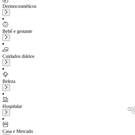
Dermocosméticos
Bebê e gestante
Cuidados diários
Beleza
Hospitalar
Casa e Mercado