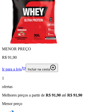
MENOR
PREÇO
R$ 91,90
Ir para a loja
Incluir na cesta
1
ofertas
Melhores preços a partir de
R$ 91,90
até
R$ 91,90
Menor preço