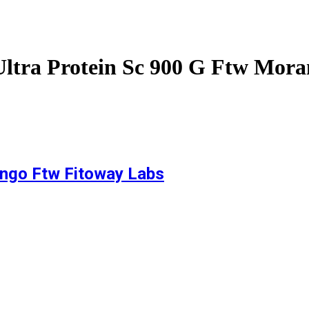
ltra Protein Sc 900 G Ftw Mora
ango Ftw Fitoway Labs