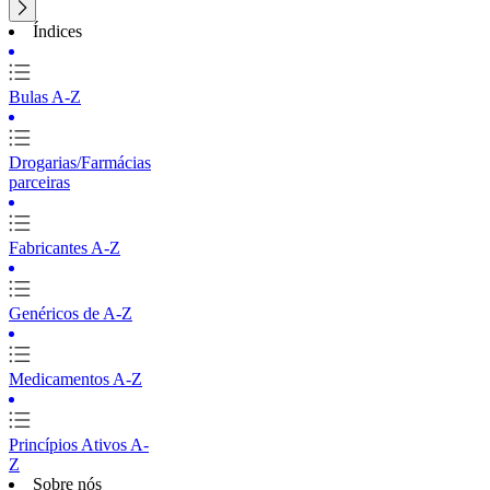
Índices
Bulas A-Z
Drogarias/Farmácias
parceiras
Fabricantes A-Z
Genéricos de A-Z
Medicamentos A-Z
Princípios Ativos A-
Z
Sobre nós