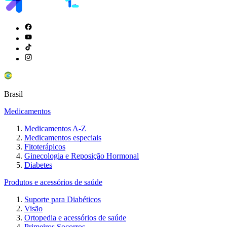
Brasil
Medicamentos
Medicamentos A-Z
Medicamentos especiais
Fitoterápicos
Ginecologia e Reposição Hormonal
Diabetes
Produtos e acessórios de saúde
Suporte para Diabéticos
Visão
Ortopedia e acessórios de saúde
Primeiros Socorros