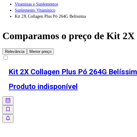
Vitaminas e Suplementos
Suplemento Vitamínico
Kit 2X Collagen Plus Pó 264G Belíssima
Comparamos o preço de
Kit 2X
Relevância
Menor preço
Kit 2X Collagen Plus Pó 264G Belíssi
Produto indisponível