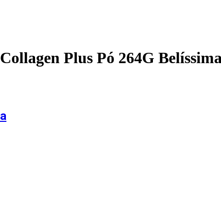
 Collagen Plus Pó 264G Belíssim
ma