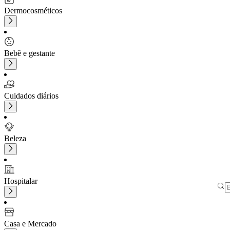
Dermocosméticos
Bebê e gestante
Cuidados diários
Beleza
Hospitalar
Casa e Mercado