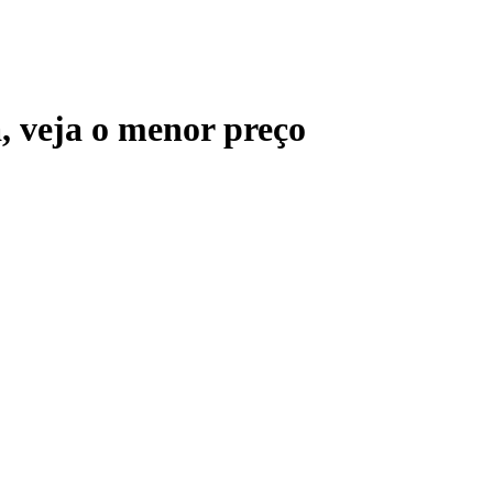
a
, veja o menor preço