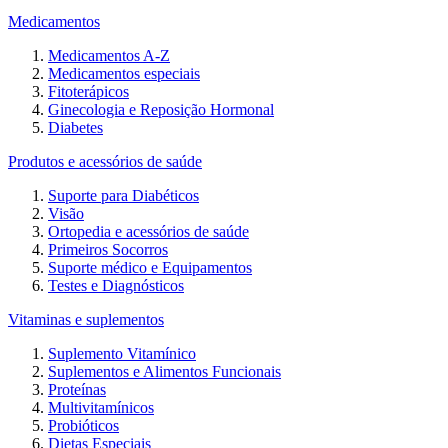
Medicamentos
Medicamentos A-Z
Medicamentos especiais
Fitoterápicos
Ginecologia e Reposição Hormonal
Diabetes
Produtos e acessórios de saúde
Suporte para Diabéticos
Visão
Ortopedia e acessórios de saúde
Primeiros Socorros
Suporte médico e Equipamentos
Testes e Diagnósticos
Vitaminas e suplementos
Suplemento Vitamínico
Suplementos e Alimentos Funcionais
Proteínas
Multivitamínicos
Probióticos
Dietas Especiais