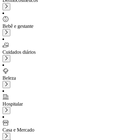
Dermocosméticos
Bebê e gestante
Cuidados diários
Beleza
Hospitalar
Casa e Mercado