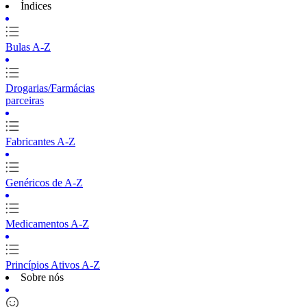
Índices
Bulas A-Z
Drogarias/Farmácias
parceiras
Fabricantes A-Z
Genéricos de A-Z
Medicamentos A-Z
Princípios Ativos A-Z
Sobre nós