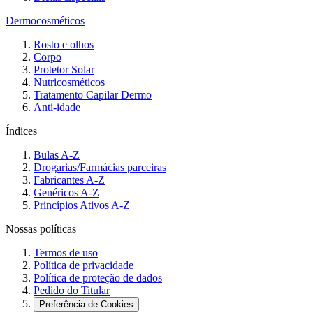
Dermocosméticos
Rosto e olhos
Corpo
Protetor Solar
Nutricosméticos
Tratamento Capilar Dermo
Anti-idade
Índices
Bulas A-Z
Drogarias/Farmácias parceiras
Fabricantes A-Z
Genéricos A-Z
Princípios Ativos A-Z
Nossas políticas
Termos de uso
Política de privacidade
Política de proteção de dados
Pedido do Titular
Preferência de Cookies