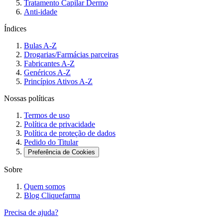
Tratamento Capilar Dermo
Anti-idade
Índices
Bulas A-Z
Drogarias/Farmácias parceiras
Fabricantes A-Z
Genéricos A-Z
Princípios Ativos A-Z
Nossas políticas
Termos de uso
Política de privacidade
Política de proteção de dados
Pedido do Titular
Preferência de Cookies
Sobre
Quem somos
Blog Cliquefarma
Precisa de ajuda?