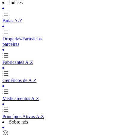
Índices
Bulas A-Z
Drogarias/Farmácias
parceiras
Fabricantes A-Z
Genéricos de A-Z
Medicamentos A-Z
Princípios Ativos A-Z
Sobre nós