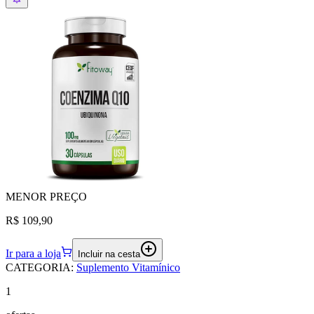
MENOR
PREÇO
R$ 109,90
Ir para a loja
Incluir na cesta
CATEGORIA
:
Suplemento Vitamínico
1