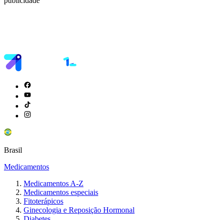
publicidade
Brasil
Medicamentos
Medicamentos A-Z
Medicamentos especiais
Fitoterápicos
Ginecologia e Reposição Hormonal
Diabetes