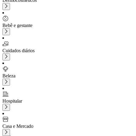
Dermocosméticos
Bebê e gestante
Cuidados diários
Beleza
Hospitalar
Casa e Mercado