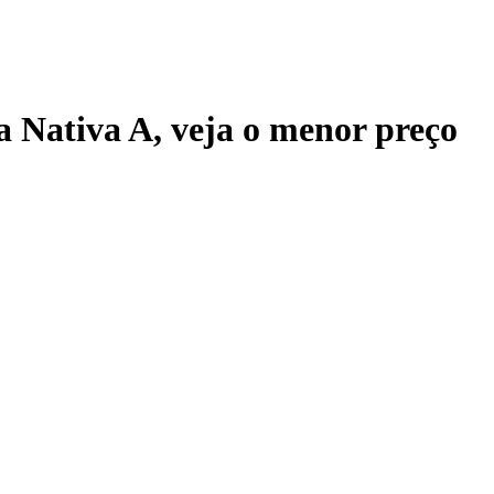
a Nativa A
, veja o menor preço