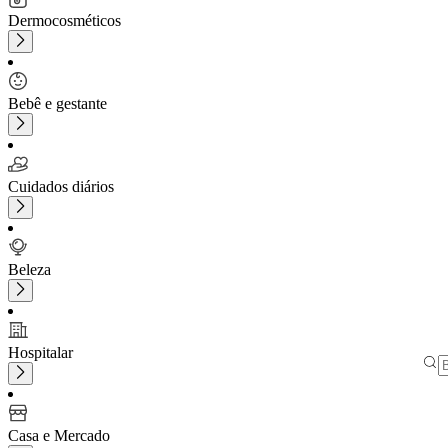
Dermocosméticos
Bebê e gestante
Cuidados diários
Beleza
Hospitalar
Casa e Mercado