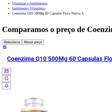
Vitaminas e Suplementos
Suplemento Vitamínico
Coenzima Q10 500Mg 60 Capsulas Flora Nativa A
Comparamos o preço de
Coenzi
Relevância
Menor preço
Coenzima Q10 500Mg 60 Capsulas Flo