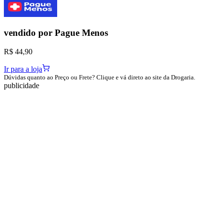
vendido por
Pague Menos
R$ 44,90
Ir para a loja
Dúvidas quanto ao Preço ou Frete? Clique e vá direto ao site da Drogaria.
publicidade