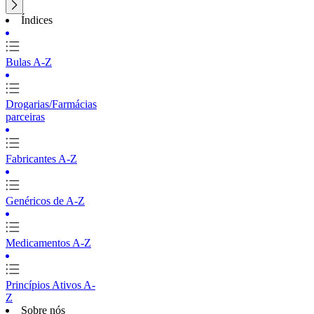
Índices
Bulas A-Z
Drogarias/Farmácias
parceiras
Fabricantes A-Z
Genéricos de A-Z
Medicamentos A-Z
Princípios Ativos A-
Z
Sobre nós