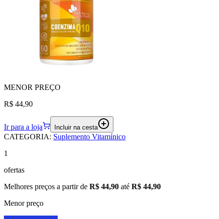
MENOR
PREÇO
R$ 44,90
Ir para a loja
Incluir na cesta
CATEGORIA
:
Suplemento Vitamínico
1
ofertas
Melhores preços a partir de
R$ 44,90
até
R$ 44,90
Menor preço