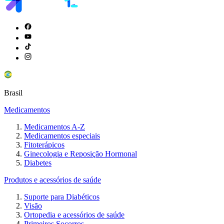
Brasil
Medicamentos
Medicamentos A-Z
Medicamentos especiais
Fitoterápicos
Ginecologia e Reposição Hormonal
Diabetes
Produtos e acessórios de saúde
Suporte para Diabéticos
Visão
Ortopedia e acessórios de saúde
Primeiros Socorros