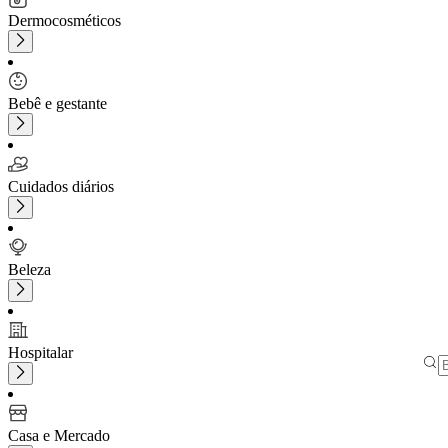
Dermocosméticos
Bebê e gestante
Cuidados diários
Beleza
Hospitalar
Casa e Mercado