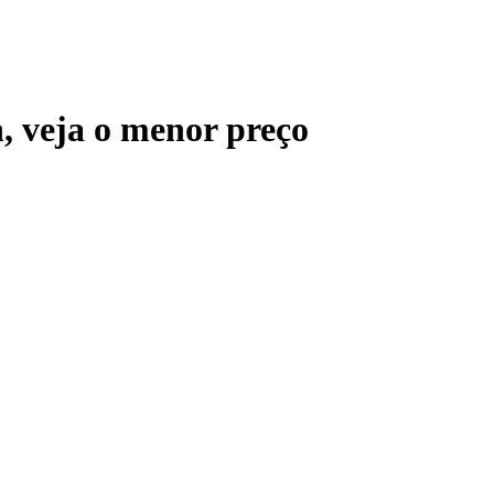
n
, veja o menor preço