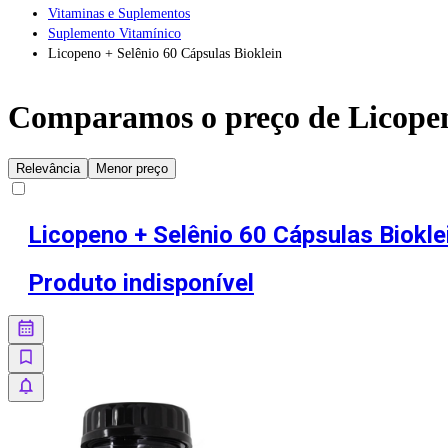
Vitaminas e Suplementos
Suplemento Vitamínico
Licopeno + Selênio 60 Cápsulas Bioklein
Comparamos o preço de
Licopen
Relevância
Menor preço
Licopeno + Selênio 60 Cápsulas Biokle
Produto indisponível