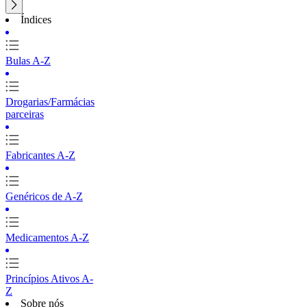
Índices
Bulas A-Z
Drogarias/Farmácias
parceiras
Fabricantes A-Z
Genéricos de A-Z
Medicamentos A-Z
Princípios Ativos A-
Z
Sobre nós