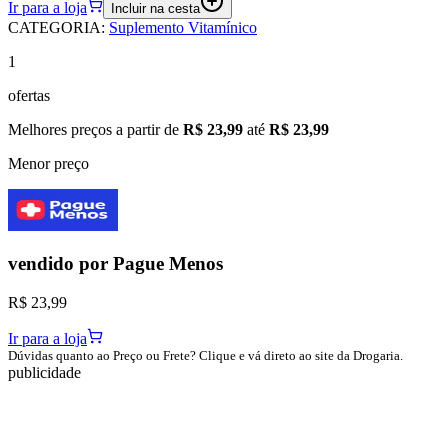
Ir para a loja
Incluir na cesta
CATEGORIA
:
Suplemento Vitamínico
1
ofertas
Melhores preços a partir de
R$ 23,99
até
R$ 23,99
Menor preço
vendido por
Pague Menos
R$ 23,99
Ir para a loja
Dúvidas quanto ao Preço ou Frete? Clique e vá direto ao site da Drogaria.
publicidade