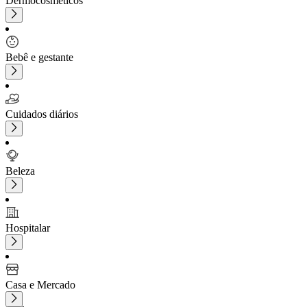
Dermocosméticos
Bebê e gestante
Cuidados diários
Beleza
Hospitalar
Casa e Mercado