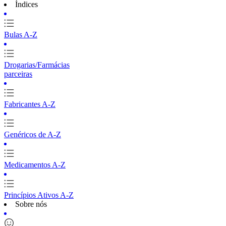
Índices
Bulas A-Z
Drogarias/Farmácias
parceiras
Fabricantes A-Z
Genéricos de A-Z
Medicamentos A-Z
Princípios Ativos A-Z
Sobre nós