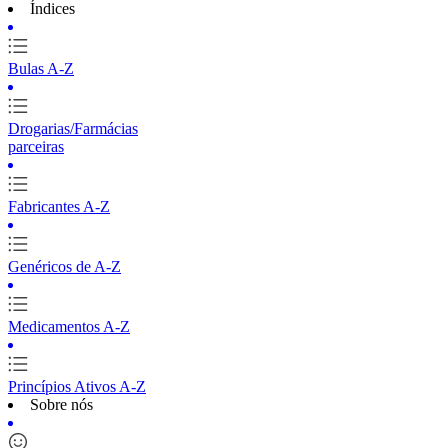
Índices
Bulas A-Z
Drogarias/Farmácias
parceiras
Fabricantes A-Z
Genéricos de A-Z
Medicamentos A-Z
Princípios Ativos A-Z
Sobre nós