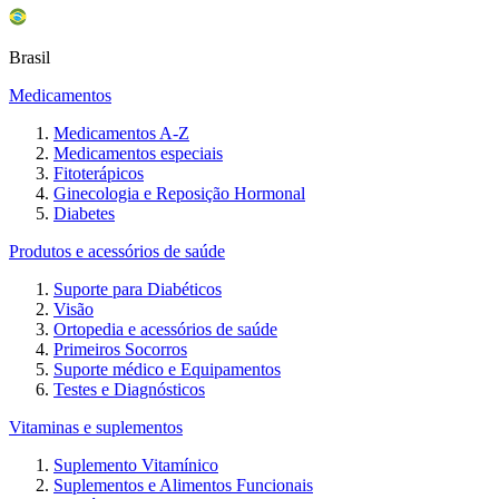
Brasil
Medicamentos
Medicamentos A-Z
Medicamentos especiais
Fitoterápicos
Ginecologia e Reposição Hormonal
Diabetes
Produtos e acessórios de saúde
Suporte para Diabéticos
Visão
Ortopedia e acessórios de saúde
Primeiros Socorros
Suporte médico e Equipamentos
Testes e Diagnósticos
Vitaminas e suplementos
Suplemento Vitamínico
Suplementos e Alimentos Funcionais