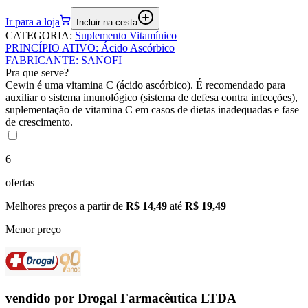
Ir para a loja
Incluir na cesta
CATEGORIA
:
Suplemento Vitamínico
PRINCÍPIO ATIVO
:
Ácido Ascórbico
FABRICANTE
:
SANOFI
Pra que serve?
Cewin é uma vitamina C (ácido ascórbico). É recomendado para
auxiliar o sistema imunológico (sistema de defesa contra infecções),
suplementação de vitamina C em casos de dietas inadequadas e fase
de crescimento.
6
ofertas
Melhores preços a partir de
R$ 14,49
até
R$ 19,49
Menor preço
vendido por
Drogal Farmacêutica LTDA