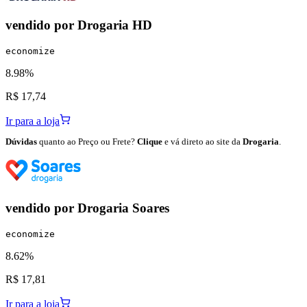
vendido por
Drogaria HD
economize
8.98%
R$ 17,74
Ir para a loja
Dúvidas
quanto ao Preço ou Frete?
Clique
e vá direto ao site da
Drogaria
.
vendido por
Drogaria Soares
economize
8.62%
R$ 17,81
Ir para a loja