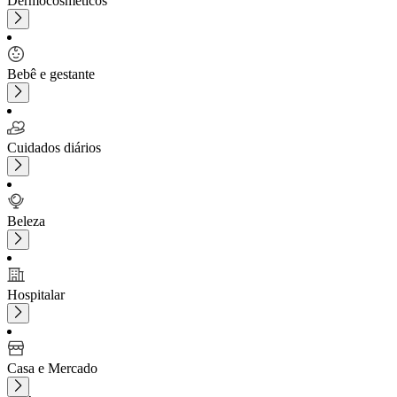
Dermocosméticos
Bebê e gestante
Cuidados diários
Beleza
Hospitalar
Casa e Mercado