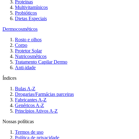
Proteínas
Multivitamínicos
Probióticos
Dietas Especiais
Dermocosméticos
Rosto e olhos
Corpo
Protetor Solar
Nutricosméticos
Tratamento Capilar Dermo
Anti-idade
Índices
Bulas A-Z
Drogarias/Farmácias parceiras
Fabricantes A-Z
Genéricos A-Z
Princípios Ativos A-Z
Nossas políticas
Termos de uso
Política de privacidade