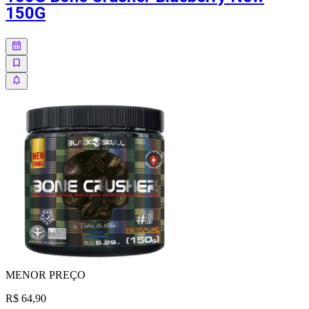
150G
MENOR
PREÇO
R$ 64,90