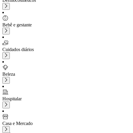
Dermocosméticos
Bebê e gestante
Cuidados diários
Beleza
Hospitalar
Casa e Mercado