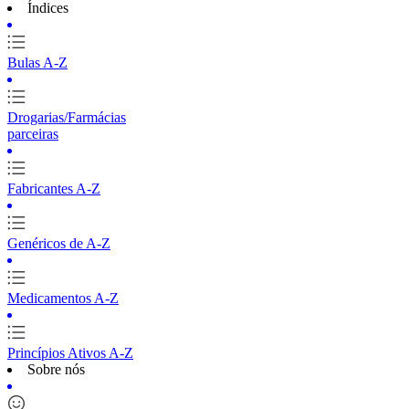
Índices
Bulas A-Z
Drogarias/Farmácias
parceiras
Fabricantes A-Z
Genéricos de A-Z
Medicamentos A-Z
Princípios Ativos A-Z
Sobre nós