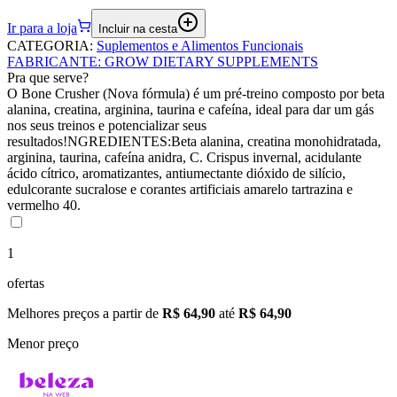
Ir para a loja
Incluir na cesta
CATEGORIA
:
Suplementos e Alimentos Funcionais
FABRICANTE
:
GROW DIETARY SUPPLEMENTS
Pra que serve?
O Bone Crusher (Nova fórmula) é um pré-treino composto por beta
alanina, creatina, arginina, taurina e cafeína, ideal para dar um gás
nos seus treinos e potencializar seus
resultados!NGREDIENTES:Beta alanina, creatina monohidratada,
arginina, taurina, cafeína anidra, C. Crispus invernal, acidulante
ácido cítrico, aromatizantes, antiumectante dióxido de silício,
edulcorante sucralose e corantes artificiais amarelo tartrazina e
vermelho 40.
1
ofertas
Melhores preços a partir de
R$ 64,90
até
R$ 64,90
Menor preço