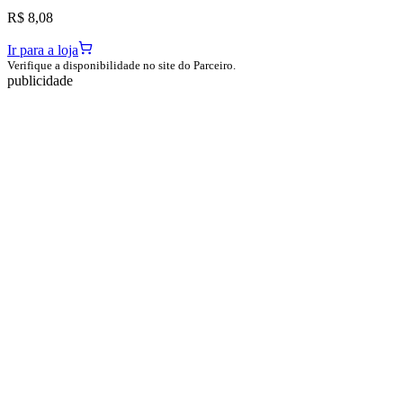
R$ 8,08
Ir para a loja
Verifique a disponibilidade no site do Parceiro.
publicidade