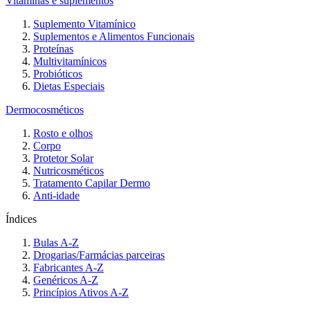
Vitaminas e suplementos
Suplemento Vitamínico
Suplementos e Alimentos Funcionais
Proteínas
Multivitamínicos
Probióticos
Dietas Especiais
Dermocosméticos
Rosto e olhos
Corpo
Protetor Solar
Nutricosméticos
Tratamento Capilar Dermo
Anti-idade
Índices
Bulas A-Z
Drogarias/Farmácias parceiras
Fabricantes A-Z
Genéricos A-Z
Princípios Ativos A-Z