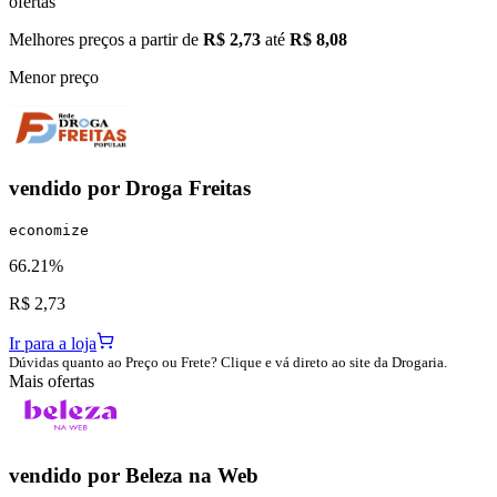
ofertas
Melhores preços a partir de
R$ 2,73
até
R$ 8,08
Menor preço
vendido por
Droga Freitas
economize
66.21%
R$ 2,73
Ir para a loja
Dúvidas quanto ao Preço ou Frete? Clique e vá direto ao site da Drogaria.
Mais ofertas
vendido por
Beleza na Web