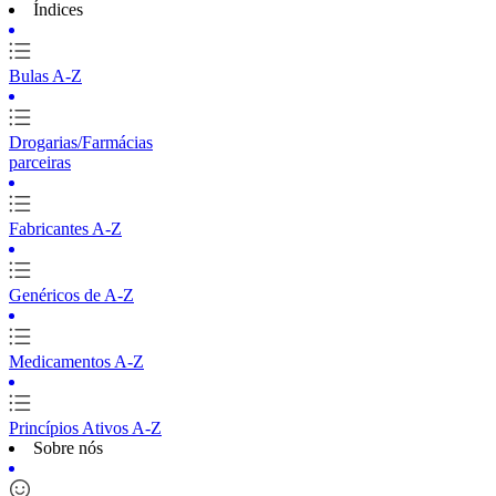
Índices
Bulas A-Z
Drogarias/Farmácias
parceiras
Fabricantes A-Z
Genéricos de A-Z
Medicamentos A-Z
Princípios Ativos A-Z
Sobre nós