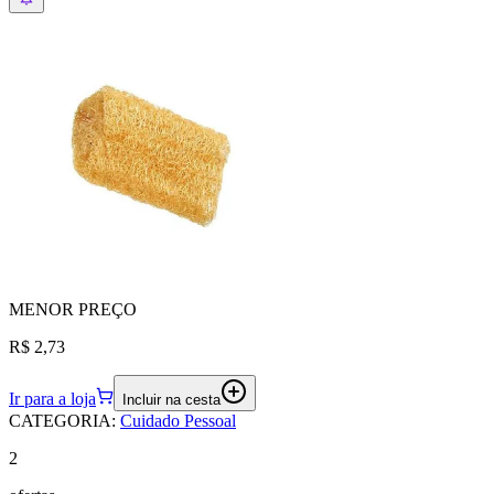
MENOR
PREÇO
R$ 2,73
Ir para a loja
Incluir na cesta
CATEGORIA
:
Cuidado Pessoal
2